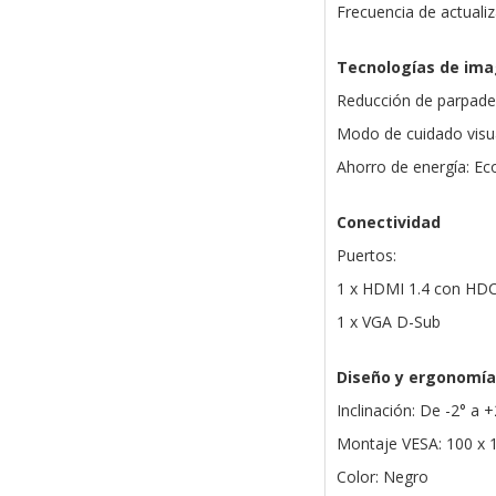
Frecuencia de actuali
Tecnologías de im
Reducción de parpadeo
Modo de cuidado visu
Ahorro de energía: Ec
Conectividad
Puertos:
1 x HDMI 1.4 con HDC
1 x VGA D-Sub
Diseño y ergonomía
Inclinación: De -2° a 
Montaje VESA: 100 x
Color: Negro