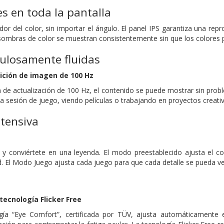
es en toda la pantalla
or del color, sin importar el ángulo. El panel IPS garantiza una repro
 sombras de color se muestran consistentemente sin que los colores 
ulosamente fluidas
ición de imagen de 100 Hz
ia de actualización de 100 Hz, el contenido se puede mostrar sin pro
a sesión de juego, viendo películas o trabajando en proyectos creati
ntensiva
 y conviértete en una leyenda. El modo preestablecido ajusta el c
d. El Modo Juego ajusta cada juego para que cada detalle se pueda ve
s
tecnología Flicker Free
ía “Eye Comfort”, certificada por TÜV, ajusta automáticamente el