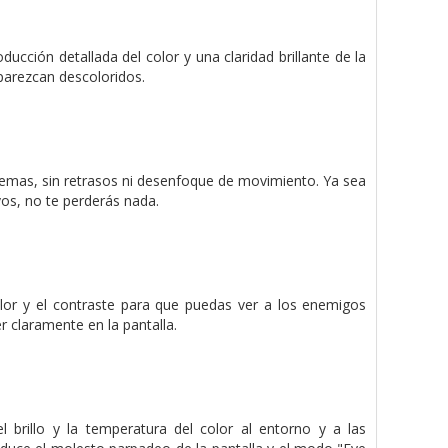
ducción detallada del color y una claridad brillante de la
parezcan descoloridos.
blemas, sin retrasos ni desenfoque de movimiento. Ya sea
vos, no te perderás nada.
olor y el contraste para que puedas ver a los enemigos
r claramente en la pantalla.
 brillo y la temperatura del color al entorno y a las