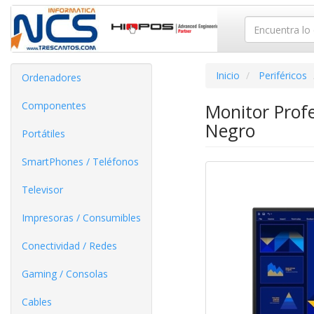
Inicio
Periféricos
Ordenadores
Componentes
Monitor Prof
Negro
Portátiles
SmartPhones / Teléfonos
Televisor
Impresoras / Consumibles
Conectividad / Redes
Gaming / Consolas
Cables