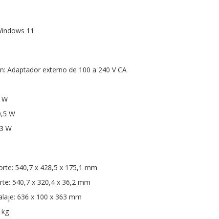
Windows 11
n: Adaptador externo de 100 a 240 V CA
 W
0,5 W
,3 W
rte: 540,7 x 428,5 x 175,1 mm
te: 540,7 x 320,4 x 36,2 mm
laje: 636 x 100 x 363 mm
 kg