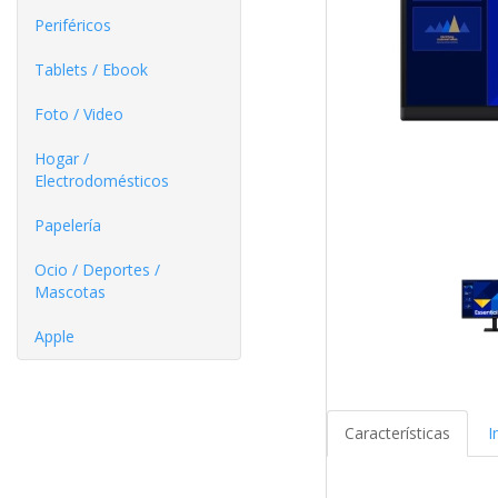
Periféricos
Tablets / Ebook
Foto / Video
Hogar /
Electrodomésticos
Papelería
Ocio / Deportes /
Mascotas
Apple
Características
I