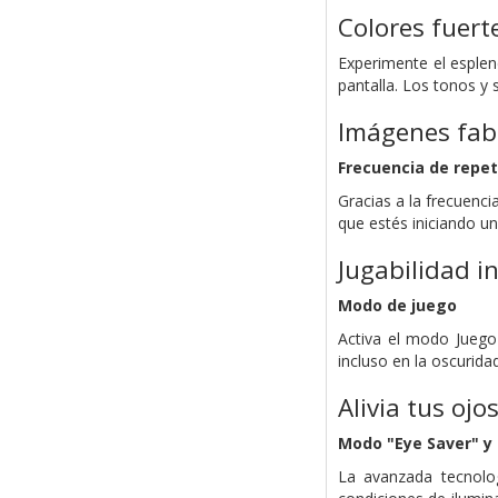
Colores fuert
Experimente el esplend
pantalla. Los tonos y
Imágenes fab
Frecuencia de repet
Gracias a la frecuenc
que estés iniciando un
Jugabilidad i
Modo de juego
Activa el modo Juego
incluso en la oscurida
Alivia tus ojo
Modo "Eye Saver" y 
La avanzada tecnolog