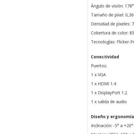
Ángulo de visión: 178°
Tamaño de píxel: 0,3
Densidad de píxeles: 
Cobertura de color:
Tecnologías: Flicker
Conectividad
Puertos:
1 x VGA
1 x HDMI 1.4
1 x DisplayPort 1.2
1 x salida de audio
Diseño y ergonomía
Inclinación: -5° a +20°