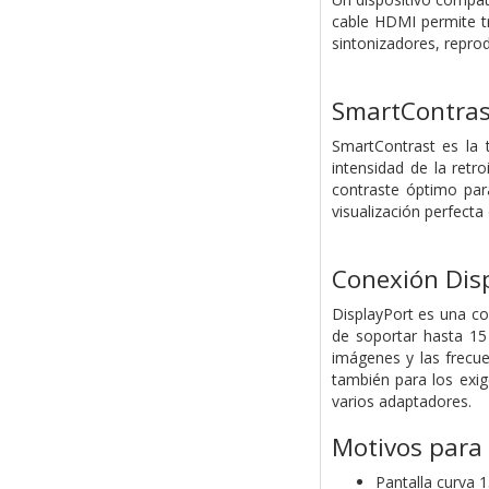
cable HDMI permite tr
sintonizadores, repro
SmartContras
SmartContrast es la 
intensidad de la retr
contraste óptimo para
visualización perfecta
Conexión Disp
DisplayPort es una co
de soportar hasta 15
imágenes y las frecue
también para los exig
varios adaptadores.
Motivos para
Pantalla curva 