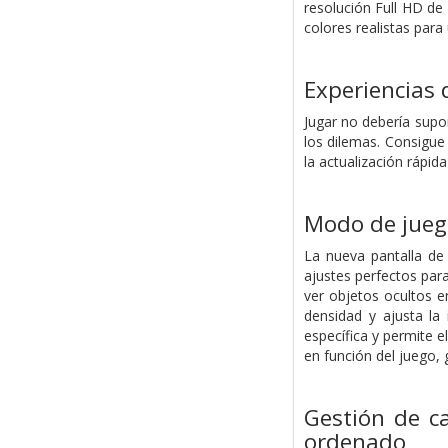
resolución Full HD de 
colores realistas par
Experiencias
Jugar no debería supo
los dilemas. Consigue
la actualización rápida
Modo de jueg
La nueva pantalla de 
ajustes perfectos par
ver objetos ocultos e
densidad y ajusta la
específica y permite e
en función del juego,
Gestión de ca
ordenado