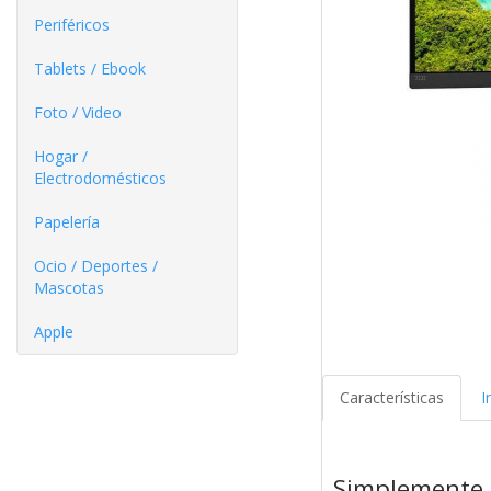
Periféricos
Tablets / Ebook
Foto / Video
Hogar /
Electrodomésticos
Papelería
Ocio / Deportes /
Mascotas
Apple
Características
I
Simplemente 