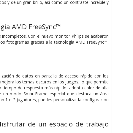
dos y de un gran brillo, así como un contraste increíble y
logía AMD FreeSync™
s incompletos. Con el nuevo monitor Philips se acabaron
 los fotogramas gracias a la tecnología AMD FreeSync™,
lización de datos en pantalla de acceso rápido con los
 mejora los temas oscuros en los juegos, lo que permite
un tiempo de respuesta más rápido, adopta color de alta
ene un modo SmartFrame especial que destaca un área
con 1 o 2 jugadores, puedes personalizar la configuración
disfrutar de un espacio de trabajo