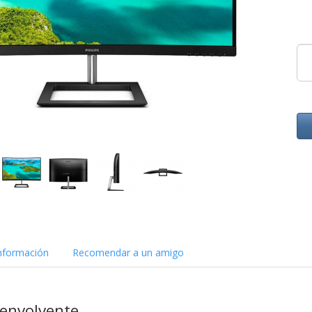
nformación
Recomendar a un amigo
envolvente