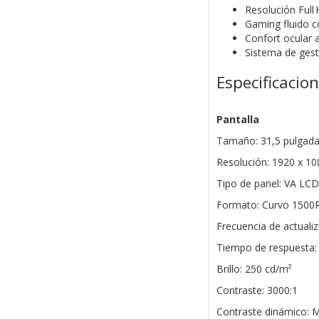
Resolución Full
Gaming fluido 
Confort ocular 
Sistema de gest
Especificacio
Pantalla
Tamaño: 31,5 pulgad
Resolución: 1920 x 10
Tipo de panel: VA LCD
Formato: Curvo 1500
Frecuencia de actuali
Tiempo de respuesta:
Brillo: 250 cd/m²
Contraste: 3000:1
Contraste dinámico: M