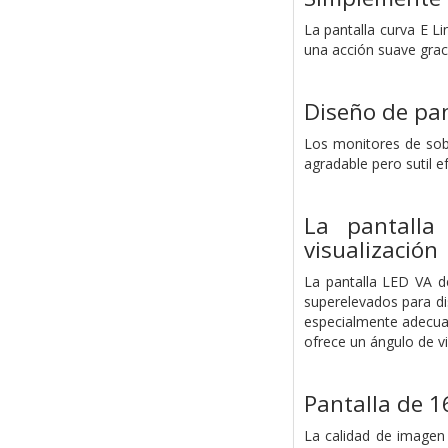
La pantalla curva E L
una acción suave grac
Diseño de pan
Los monitores de sobr
agradable pero sutil e
La pantalla
visualización
La pantalla LED VA de
superelevados para di
especialmente adecuada
ofrece un ángulo de v
Pantalla de 1
La calidad de imagen