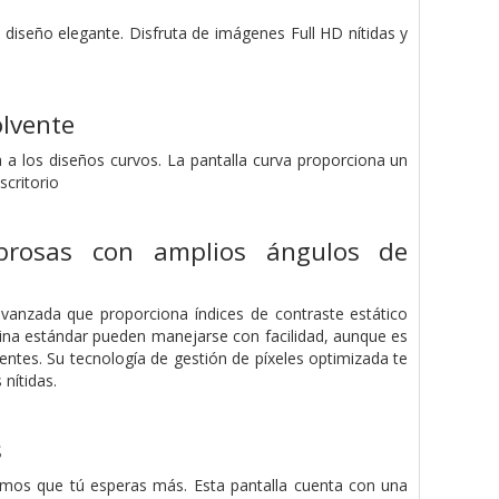
diseño elegante. Disfruta de imágenes Full HD nítidas y
olvente
a los diseños curvos. La pantalla curva proporciona un
scritorio
brosas con amplios ángulos de
 avanzada que proporciona índices de contraste estático
icina estándar pueden manejarse con facilidad, aunque es
gentes. Su tecnología de gestión de píxeles optimizada te
nítidas.
s
bemos que tú esperas más. Esta pantalla cuenta con una