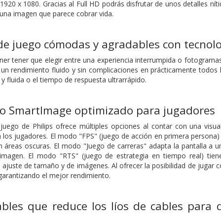
1920 x 1080. Gracias al Full HD podrás disfrutar de unos detalles níti
a una imagen que parece cobrar vida.
 de juego cómodas y agradables con tecno
ner tener que elegir entre una experiencia interrumpida o fotograma
 un rendimiento fluido y sin complicaciones en prácticamente todos
 y fluida o el tiempo de respuesta ultrarrápido.
o SmartImage optimizado para jugadores
juego de Philips ofrece múltiples opciones al contar con una visua
a los jugadores. El modo "FPS" (juego de acción en primera persona)
n áreas oscuras. El modo "Juego de carreras" adapta la pantalla a 
 imagen. El modo "RTS" (juego de estrategia en tiempo real) ti
l ajuste de tamaño y de imágenes. Al ofrecer la posibilidad de jugar 
 garantizando el mejor rendimiento.
bles que reduce los líos de cables para 