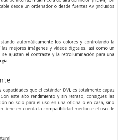
o cable desde un ordenador o desde fuentes AV (incluidos
ajustando automáticamente los colores y controlando la
í las mejores imágenes y vídeos digitales, así como un
se ajustan el contraste y la retroiluminación para una
rgía.
ente
es capacidades que el estándar DVI, es totalmente capaz
on este alto rendimiento y sin retraso, consigues las
ción no solo para el uso en una oficina o en casa, sino
n tiene en cuenta la compatibilidad mediante el uso de
tural