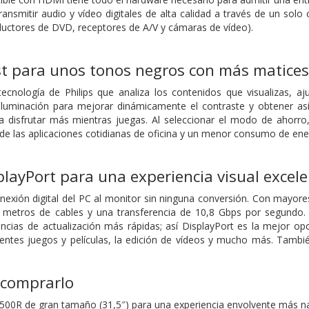
ansmitir audio y vídeo digitales de alta calidad a través de un sol
ductores de DVD, receptores de A/V y cámaras de vídeo).
t para unos tonos negros con más matices
tecnología de Philips que analiza los contenidos que visualizas, 
oiluminación para mejorar dinámicamente el contraste y obtener as
 disfrutar más mientras juegas. Al seleccionar el modo de ahorro, 
 de las aplicaciones cotidianas de oficina y un menor consumo de ene
layPort para una experiencia visual excel
nexión digital del PC al monitor sin ninguna conversión. Con mayor
 metros de cables y una transferencia de 10,8 Gbps por segundo. C
ncias de actualización más rápidas; así DisplayPort es la mejor op
entes juegos y películas, la edición de vídeos y mucho más. Tambié
 comprarlo
1500R de gran tamaño (31,5″) para una experiencia envolvente más na