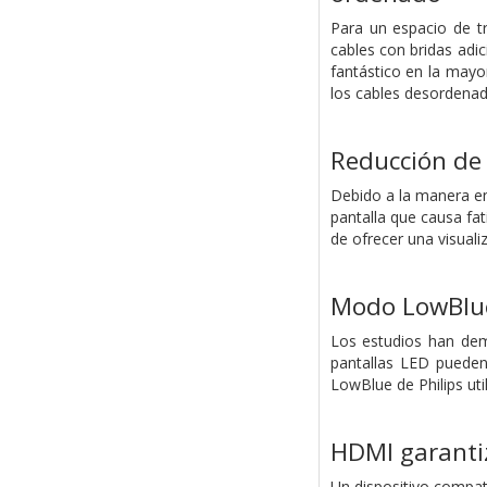
Para un espacio de t
cables con bridas adi
fantástico en la mayo
los cables desordenad
Reducción de 
Debido a la manera en
pantalla que causa fati
de ofrecer una visual
Modo LowBlue
Los estudios han demo
pantallas LED pueden 
LowBlue de Philips uti
HDMI garantiz
Un dispositivo compat