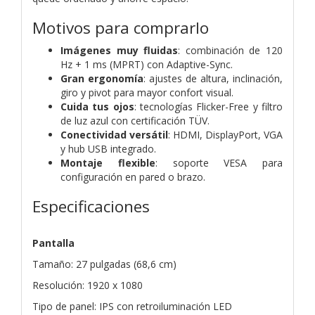
Motivos para comprarlo
Imágenes muy fluidas
: combinación de 120
Hz + 1 ms (MPRT) con Adaptive-Sync.
Gran ergonomía
: ajustes de altura, inclinación,
giro y pivot para mayor confort visual.
Cuida tus ojos
: tecnologías Flicker-Free y filtro
de luz azul con certificación TÜV.
Conectividad versátil
: HDMI, DisplayPort, VGA
y hub USB integrado.
Montaje flexible
: soporte VESA para
configuración en pared o brazo.
Especificaciones
Pantalla
Tamaño: 27 pulgadas (68,6 cm)
Resolución: 1920 x 1080
Tipo de panel: IPS con retroiluminación LED