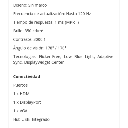
Diseño: Sin marco
Frecuencia de actualización: Hasta 120 Hz
Tiempo de respuesta: 1 ms (MPRT)
Brillo: 350 cd/m²
Contraste: 3000:1
Ángulo de visión: 178° / 178°
Tecnologías: Flicker-Free, Low Blue Light, Adaptive-
Sync, DisplayWidget Center
Conectividad
Puertos:
1 x HDMI
1 x DisplayPort
1 x VGA
Hub USB: Integrado