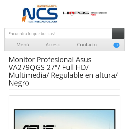
Menú
Acceso
Contacto
0
Monitor Profesional Asus
VA279QGS 27"/ Full HD/
Multimedia/ Regulable en altura/
Negro