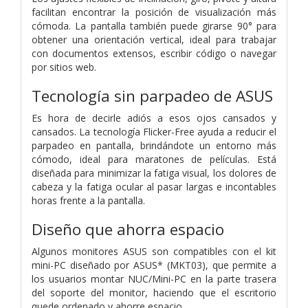
facilitan encontrar la posición de visualización más
cómoda. La pantalla también puede girarse 90° para
obtener una orientación vertical, ideal para trabajar
con documentos extensos, escribir código o navegar
por sitios web.
Tecnología sin parpadeo de ASUS
Es hora de decirle adiós a esos ojos cansados ​​y
cansados. La tecnología Flicker-Free ayuda a reducir el
parpadeo en pantalla, brindándote un entorno más
cómodo, ideal para maratones de películas. Está
diseñada para minimizar la fatiga visual, los dolores de
cabeza y la fatiga ocular al pasar largas e incontables
horas frente a la pantalla.
Diseño que ahorra espacio
Algunos monitores ASUS son compatibles con el kit
mini-PC diseñado por ASUS* (MKT03), que permite a
los usuarios montar NUC/Mini-PC en la parte trasera
del soporte del monitor, haciendo que el escritorio
quede ordenado y ahorre espacio.