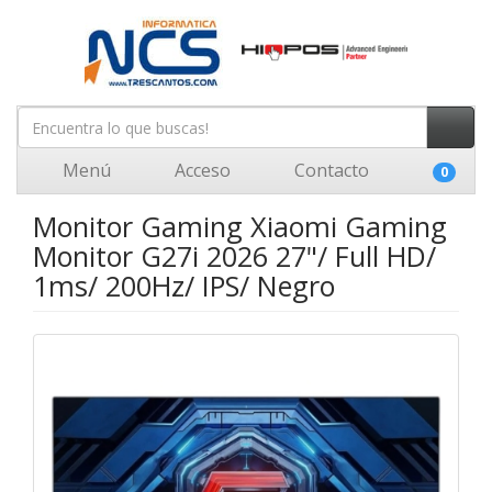
Menú
Acceso
Contacto
0
Monitor Gaming Xiaomi Gaming
Monitor G27i 2026 27"/ Full HD/
1ms/ 200Hz/ IPS/ Negro