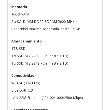
Memoria
16GB RAM
2 x SO-DIMM DDR5-SDRAM 5600 MHz
Capacidad máxima soportada: hasta 96 GB
Almacenamiento
1TB SSD
1 x SSD M.2 2280 PCIe (hasta 4 TB)
1 x SSD M.2 2242 PCIe (hasta 2 TB)
Conectividad
WiFi 6E (802.11ax)
Bluetooth 5.3
LAN 2.5G Ethernet (10/100/1000/2500 Mbps)
Conexiones traseras