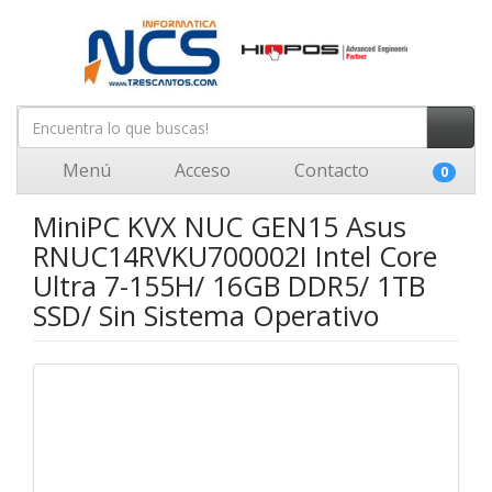
Menú
Acceso
Contacto
0
MiniPC KVX NUC GEN15 Asus
RNUC14RVKU700002I Intel Core
Ultra 7-155H/ 16GB DDR5/ 1TB
SSD/ Sin Sistema Operativo