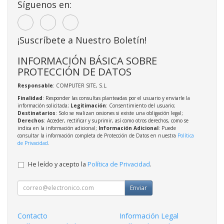
Síguenos en:
¡Suscríbete a Nuestro Boletín!
INFORMACIÓN BÁSICA SOBRE
PROTECCIÓN DE DATOS
Responsable
: COMPUTER SITE, S.L.
Finalidad
: Responder las consultas planteadas por el usuario y enviarle la
información solicitada;
Legitimación
: Consentimiento del usuario;
Destinatarios
: Solo se realizan cesiones si existe una obligación legal;
Derechos
: Acceder, rectificar y suprimir, así como otros derechos, como se
indica en la información adicional;
Información Adicional
: Puede
consultar la información completa de Protección de Datos en nuestra
Política
de Privacidad
.
He leído y acepto la
Política de Privacidad
.
Enviar
Contacto
Información Legal