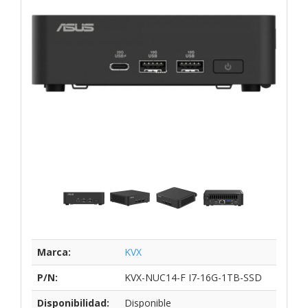
Marca:
KVX
P/N:
KVX-NUC14-F I7-16G-1TB-SSD
Disponibilidad:
Disponible