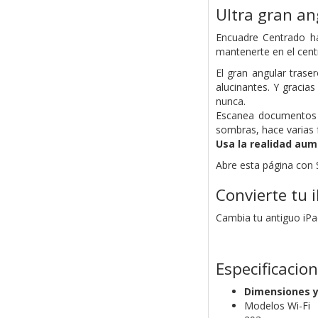
Ultra gran an
Encuadre Centrado ha
mantenerte en el cent
El gran angular trase
alucinantes. Y gracia
nunca.
Escanea documentos c
sombras, hace varias f
Usa la realidad aum
Abre esta página con 
Convierte tu 
Cambia tu antiguo iPad
Especificacio
Dimensiones y
Modelos Wi-Fi