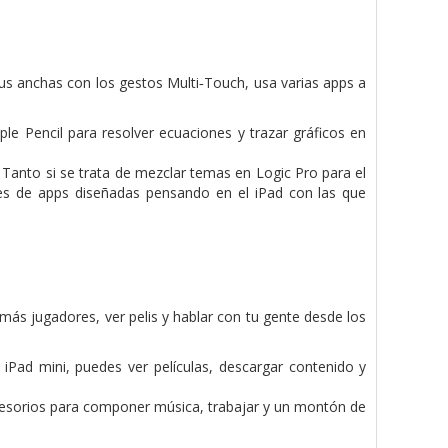
tus anchas con los gestos Multi‑Touch, usa varias apps a
pple Pencil para resolver ecuaciones y trazar gráficos en
. Tanto si se trata de mezclar temas en Logic Pro para el
es de apps diseñadas pensando en el iPad con las que
más jugadores, ver pelis y hablar con tu gente desde los
iPad mini, puedes ver películas, descargar contenido y
ccesorios para componer música, trabajar y un montón de