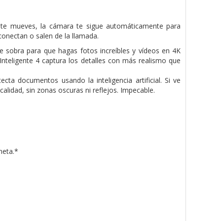
i te mueves, la cámara te sigue automáticamente para
conectan o salen de la llamada.
e sobra para que hagas fotos increíbles y vídeos en 4K
Inteligente 4 captura los detalles con más realismo que
ta documentos usando la inteligencia artificial. Si ve
alidad, sin zonas oscuras ni reflejos. Impecable.
neta.*