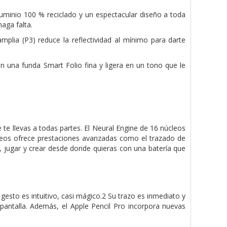
uminio 100 % reciclado y un espectacular diseño a toda
aga falta.
plia (P3) reduce la reflectividad al mínimo para darte
n una funda Smart Folio fina y ligera en un tono que le
 te llevas a todas partes. El Neural Engine de 16 núcleos
cleos ofrece prestaciones avanzadas como el trazado de
r, jugar y crear desde donde quieras con una batería que
a gesto es intuitivo, casi mágico.2 Su trazo es inmediato y
 pantalla. Además, el Apple Pencil Pro incorpora nuevas