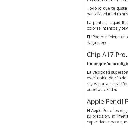
Todo lo que te gusta 
pantalla, el iPad mini
La pantalla Liquid Re
colores intensos y tex
El iPad mini viene en
haga juego.
Chip A17 Pro.
Un pequeño prodigi
La velocidad supersóni
es el doble de rápido
rayos por aceleración
dura todo el día.
Apple Pencil P
El Apple Pencil es el g
su precisión, milimét
capacidades para que 