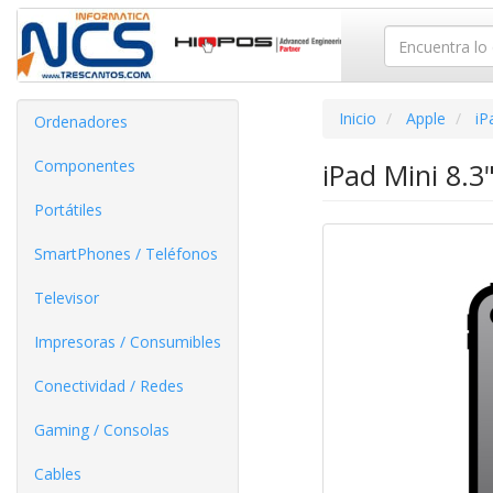
Inicio
Apple
iP
Ordenadores
Componentes
iPad Mini 8.3
Portátiles
SmartPhones / Teléfonos
Televisor
Impresoras / Consumibles
Conectividad / Redes
Gaming / Consolas
Cables