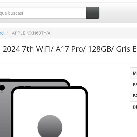
ad
APPLE MXN63TY/A
" 2024 7th WiFi/ A17 Pro/ 128GB/ Gris
M
P
E
Di