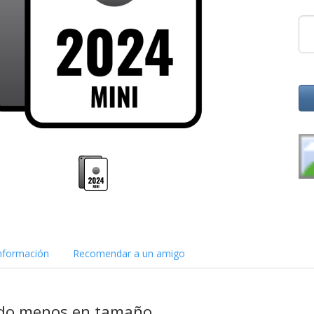
nformación
Recomendar a un amigo
do menos en tamaño.