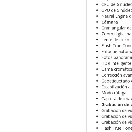
CPU de 6 núcleos
GPU de 5 núcle
Neural Engine d
Cámara
Gran angular de
Zoom digital ha
Lente de cinco
Flash True Ton
Enfoque automá
Fotos panorámi
HDR Inteligente
Gama cromática 
Corrección avan
Geoetiquetado 
Estabilización 
Modo ráfaga
Captura de ima
Grabación de 
Grabación de ví
Grabación de ví
Grabación de ví
Flash True Ton