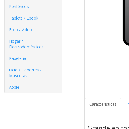
Periféricos
Tablets / Ebook
Foto / Video
Hogar /
Electrodomésticos
Papelería
Ocio / Deportes /
Mascotas
Apple
Características
I
Grande en to