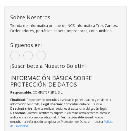
Sobre Nosotros
Tienda de informatica on-line de NCS Informática Tres Cantos.
Ordenadores, portátiles, tabets, impresoras, consumibles.
Síguenos en:
¡Suscríbete a Nuestro Boletín!
INFORMACIÓN BÁSICA SOBRE
PROTECCIÓN DE DATOS
Responsable
: COMPUTER SITE, S.L.
Finalidad
: Responder las consultas planteadas por el usuario y enviarle la
información solicitada;
Legitimación
: Consentimiento del usuario;
Destinatarios
: Solo se realizan cesiones si existe una obligación legal;
Derechos
: Acceder, rectificar y suprimir, así como otros derechos, como se
indica en la información adicional;
Información Adicional
: Puede
consultar la información completa de Protección de Datos en nuestra
Política
de Privacidad
.