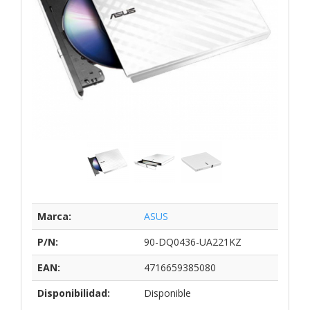
Marca:
ASUS
P/N:
90-DQ0436-UA221KZ
EAN:
4716659385080
Disponibilidad:
Disponible