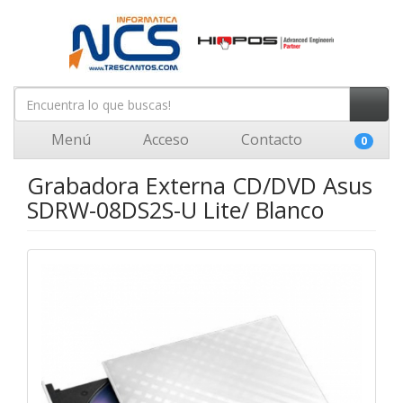
Menú
Acceso
Contacto
0
Grabadora Externa CD/DVD Asus
SDRW-08DS2S-U Lite/ Blanco