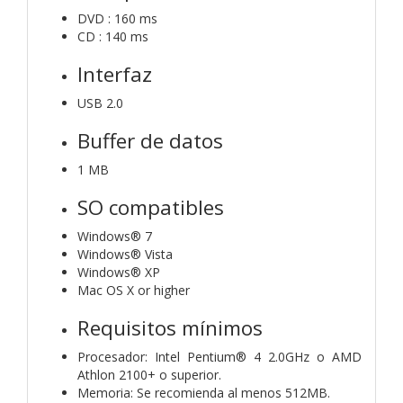
DVD : 160 ms
CD : 140 ms
Interfaz
USB 2.0
Buffer de datos
1 MB
SO compatibles
Windows® 7
Windows® Vista
Windows® XP
Mac OS X or higher
Requisitos mínimos
Procesador: Intel Pentium® 4 2.0GHz o AMD
Athlon 2100+ o superior.
Memoria: Se recomienda al menos 512MB.