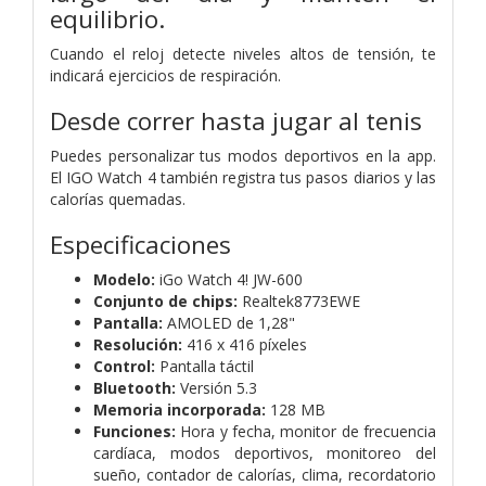
equilibrio.
Cuando el reloj detecte niveles altos de tensión, te
indicará ejercicios de respiración.
Desde correr hasta jugar al tenis
Puedes personalizar tus modos deportivos en la app.
El IGO Watch 4 también registra tus pasos diarios y las
calorías quemadas.
Especificaciones
Modelo:
iGo Watch 4! JW-600
Conjunto de chips:
Realtek8773EWE
Pantalla:
AMOLED de 1,28"
Resolución:
416 x 416 píxeles
Control:
Pantalla táctil
Bluetooth:
Versión 5.3
Memoria incorporada:
128 MB
Funciones:
Hora y fecha, monitor de frecuencia
cardíaca, modos deportivos, monitoreo del
sueño, contador de calorías, clima, recordatorio