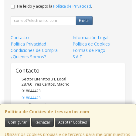
He leído y acepto la
Política de Privacidad
.
Enviar
Contacto
Información Legal
Política Privacidad
Política de Cookies
Condiciones de Compra
Formas de Pago
¿Quienes Somos?
S.A.T.
Contacto
Sector Literatos 31, Local
28760
Tres Cantos
,
Madrid
918044423
918044423
ncs@trescantos.com
Política de Cookies de trescantos.com
Configurar
Rechazar
Aceptar Cookies
Horario
Lunes a Viernes 9:30 a 14:00 - 15:30 a 19:00
Utilizamos cookies propias y de terceros para mejorar nuestros