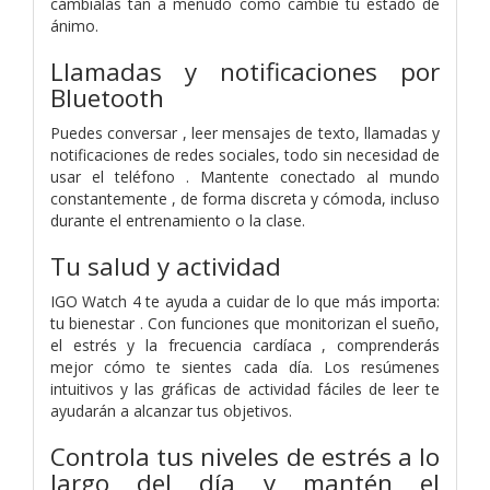
cámbialas tan a menudo como cambie tu estado de
ánimo.
Llamadas y notificaciones por
Bluetooth
Puedes conversar , leer mensajes de texto, llamadas y
notificaciones de redes sociales, todo sin necesidad de
usar el teléfono . Mantente conectado al mundo
constantemente , de forma discreta y cómoda, incluso
durante el entrenamiento o la clase.
Tu salud y actividad
IGO Watch 4 te ayuda a cuidar de lo que más importa:
tu bienestar . Con funciones que monitorizan el sueño,
el estrés y la frecuencia cardíaca , comprenderás
mejor cómo te sientes cada día. Los resúmenes
intuitivos y las gráficas de actividad fáciles de leer te
ayudarán a alcanzar tus objetivos.
Controla tus niveles de estrés a lo
largo del día y mantén el