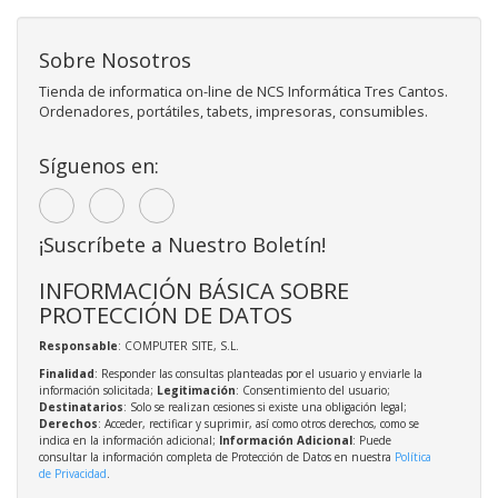
Sobre Nosotros
Tienda de informatica on-line de NCS Informática Tres Cantos.
Ordenadores, portátiles, tabets, impresoras, consumibles.
Síguenos en:
¡Suscríbete a Nuestro Boletín!
INFORMACIÓN BÁSICA SOBRE
PROTECCIÓN DE DATOS
Responsable
: COMPUTER SITE, S.L.
Finalidad
: Responder las consultas planteadas por el usuario y enviarle la
información solicitada;
Legitimación
: Consentimiento del usuario;
Destinatarios
: Solo se realizan cesiones si existe una obligación legal;
Derechos
: Acceder, rectificar y suprimir, así como otros derechos, como se
indica en la información adicional;
Información Adicional
: Puede
consultar la información completa de Protección de Datos en nuestra
Política
de Privacidad
.