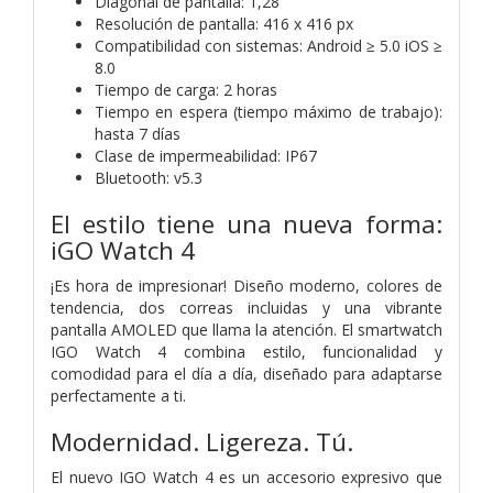
Diagonal de pantalla: 1,28"
Resolución de pantalla: 416 x 416 px
Compatibilidad con sistemas: Android ≥ 5.0 iOS ≥
8.0
Tiempo de carga: 2 horas
Tiempo en espera (tiempo máximo de trabajo):
hasta 7 días
Clase de impermeabilidad: IP67
Bluetooth: v5.3
El estilo tiene una nueva forma:
iGO Watch 4
¡Es hora de impresionar! Diseño moderno, colores de
tendencia, dos correas incluidas y una vibrante
pantalla AMOLED que llama la atención. El smartwatch
IGO Watch 4 combina estilo, funcionalidad y
comodidad para el día a día, diseñado para adaptarse
perfectamente a ti.
Modernidad. Ligereza. Tú.
El nuevo IGO Watch 4 es un accesorio expresivo que