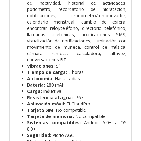
de inactividad, historial de actividades,
podómetro, recordatorio de hidratación,
notificaciones, cronómetro/temporizador,
calendario menstrual, cambio de esfera,
encontrar reloj/teléfono, directorio telefónico,
llamadas telefónicas, notificaciones SMS,
visualización de notificaciones, iluminación con
movimiento de muñeca, control de música,
cámara remota, calculadora, altavoz,
conversaciones BT
Vibraciones:
Sí
Tiempo de carga:
2 horas
Autonomía:
Hasta 7 días
Batería:
280 mAh
Carga:
Inductiva
Resistencia al agua:
IP67
Aplicación móvil:
FitCloudPro
Tarjeta SIM:
No compatible
Tarjeta de memoria:
No compatible
Sistemas compatibles:
Android 5.0+ / iOS
8.0+
Seguridad:
Vidrio AGC