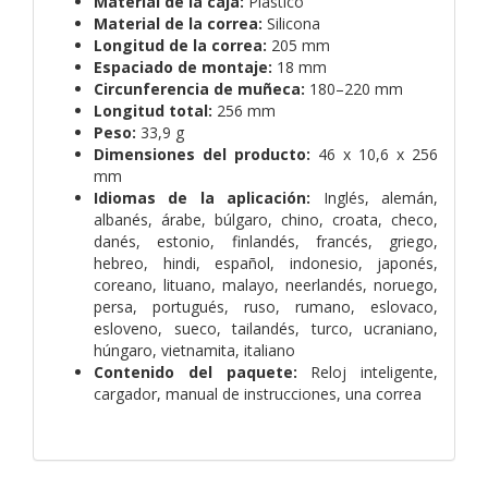
Material de la caja:
Plástico
Material de la correa:
Silicona
Longitud de la correa:
205 mm
Espaciado de montaje:
18 mm
Circunferencia de muñeca:
180–220 mm
Longitud total:
256 mm
Peso:
33,9 g
Dimensiones del producto:
46 x 10,6 x 256
mm
Idiomas de la aplicación:
Inglés, alemán,
albanés, árabe, búlgaro, chino, croata, checo,
danés, estonio, finlandés, francés, griego,
hebreo, hindi, español, indonesio, japonés,
coreano, lituano, malayo, neerlandés, noruego,
persa, portugués, ruso, rumano, eslovaco,
esloveno, sueco, tailandés, turco, ucraniano,
húngaro, vietnamita, italiano
Contenido del paquete:
Reloj inteligente,
cargador, manual de instrucciones, una correa