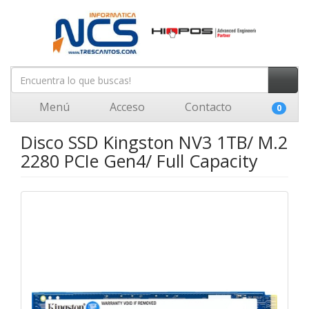
Menú
Acceso
Contacto
0
Disco SSD Kingston NV3 1TB/ M.2
2280 PCIe Gen4/ Full Capacity