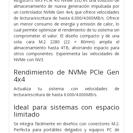
Kingston’s NV3 PCIe 4.0 NVMe SSD es una solución de
almacenamiento de nueva generación impulsada por
un controlador NVMe Gen 4x4, que ofrece velocidades
de lectura/escritura de hasta 6.000/4.000MB/s. Ofrece
un menor consumo de energía y emisión de calor, lo
cual permite optimizar el rendimiento de tu sistema sin
comprometer el valor. El diseño compacto y de una
sola cara M.2 2280 (22 × 80mm) amplía el
almacenamiento hasta 4TB, ahorrando espacio para
otros componentes. Experimenta las velocidades de
NVMe con NV3.
Rendimiento de NVMe PCIe Gen
4x4
Actualiza tu sistema con velocidades de
lectura/escritura de hasta 6.000/4.000MB/s.
Ideal para sistemas con espacio
limitado
Se integra fácilmente en diseños con conectores M.2.
Perfecta para portátiles delgados y equipos PC de