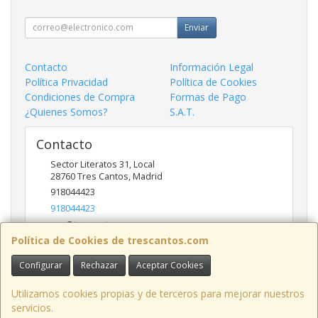
Enviar
Contacto
Información Legal
Política Privacidad
Política de Cookies
Condiciones de Compra
Formas de Pago
¿Quienes Somos?
S.A.T.
Contacto
Sector Literatos 31, Local
28760
Tres Cantos
,
Madrid
918044423
918044423
ncs@trescantos.com
Política de Cookies de trescantos.com
Configurar
Rechazar
Aceptar Cookies
Horario
Lunes a Viernes 9:30 a 14:00 - 15:30 a 19:00
Utilizamos cookies propias y de terceros para mejorar nuestros
servicios.