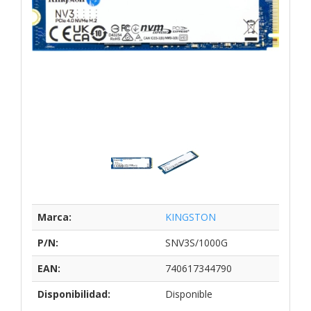
Marca:
KINGSTON
P/N:
SNV3S/1000G
EAN:
740617344790
Disponibilidad:
Disponible