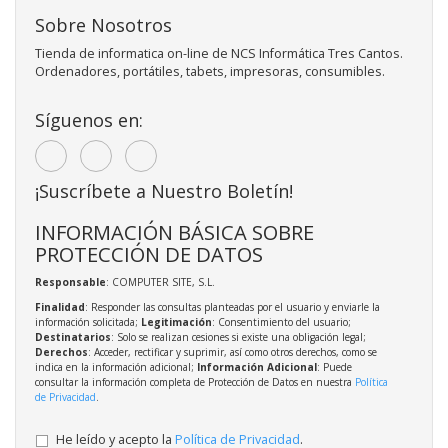
Sobre Nosotros
Tienda de informatica on-line de NCS Informática Tres Cantos.
Ordenadores, portátiles, tabets, impresoras, consumibles.
Síguenos en:
¡Suscríbete a Nuestro Boletín!
INFORMACIÓN BÁSICA SOBRE
PROTECCIÓN DE DATOS
Responsable
: COMPUTER SITE, S.L.
Finalidad
: Responder las consultas planteadas por el usuario y enviarle la
información solicitada;
Legitimación
: Consentimiento del usuario;
Destinatarios
: Solo se realizan cesiones si existe una obligación legal;
Derechos
: Acceder, rectificar y suprimir, así como otros derechos, como se
indica en la información adicional;
Información Adicional
: Puede
consultar la información completa de Protección de Datos en nuestra
Política
de Privacidad
.
He leído y acepto la
Política de Privacidad
.