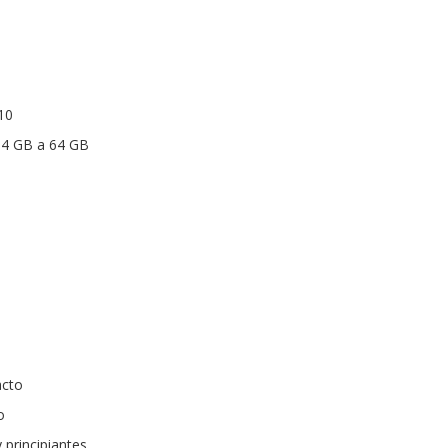
10
 4 GB a 64 GB
acto
o
 principiantes