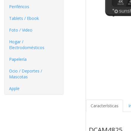
Periféricos
Tablets / Ebook
Foto / Video
Hogar /
Electrodomésticos
Papelería
Ocio / Deportes /
Mascotas
Apple
Características
I
DCAM4825