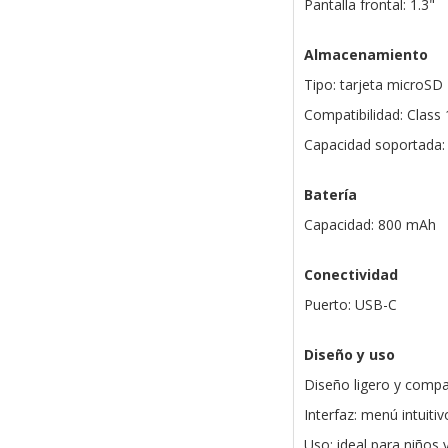
Pantalla frontal: 1.3"
Almacenamiento
Tipo: tarjeta microSD
Compatibilidad: Class 
Capacidad soportada:
Batería
Capacidad: 800 mAh
Conectividad
Puerto: USB-C
Diseño y uso
Diseño ligero y comp
Interfaz: menú intuitiv
Uso: ideal para niños y