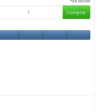
*IVA Incluido
Comprar