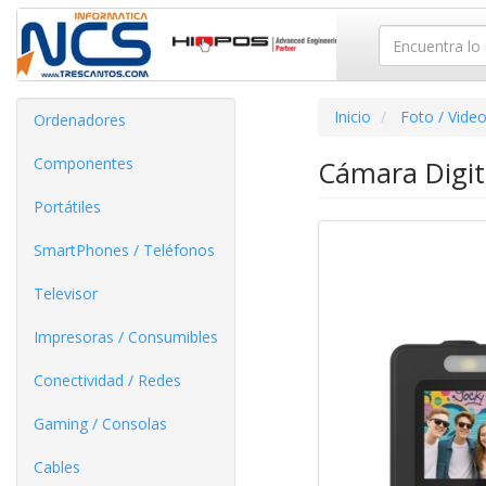
Inicio
Foto / Vide
Ordenadores
Componentes
Cámara Digi
Portátiles
SmartPhones / Teléfonos
Televisor
Impresoras / Consumibles
Conectividad / Redes
Gaming / Consolas
Cables