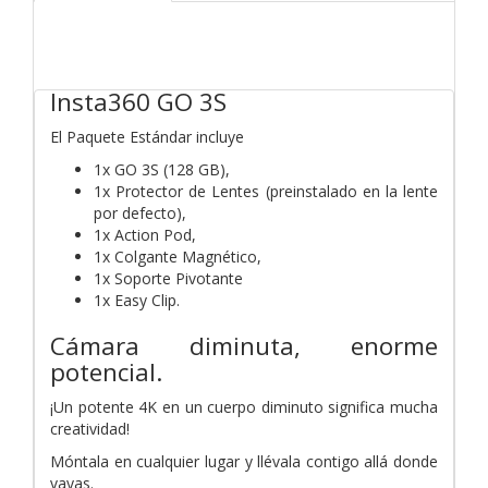
Insta360 GO 3S
El Paquete Estándar incluye
1x GO 3S (128 GB),
1x Protector de Lentes (preinstalado en la lente
por defecto),
1x Action Pod,
1x Colgante Magnético,
1x Soporte Pivotante
1x Easy Clip.
Cámara diminuta, enorme
potencial.
¡Un potente 4K en un cuerpo diminuto significa mucha
creatividad!
Móntala en cualquier lugar y llévala contigo allá donde
vayas.