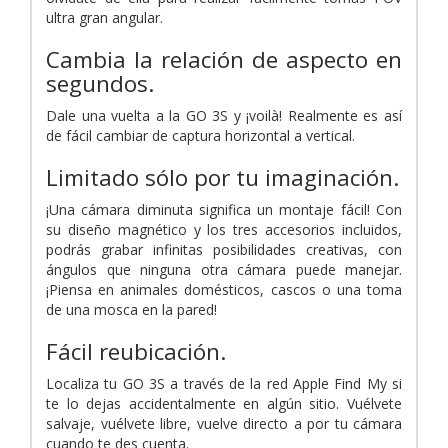
ultra gran angular.
Cambia la relación de aspecto en
segundos.
Dale una vuelta a la GO 3S y ¡voilà! Realmente es así
de fácil cambiar de captura horizontal a vertical.
Limitado sólo por tu imaginación.
¡Una cámara diminuta significa un montaje fácil! Con
su diseño magnético y los tres accesorios incluidos,
podrás grabar infinitas posibilidades creativas, con
ángulos que ninguna otra cámara puede manejar.
¡Piensa en animales domésticos, cascos o una toma
de una mosca en la pared!
Fácil reubicación.
Localiza tu GO 3S a través de la red Apple Find My si
te lo dejas accidentalmente en algún sitio. Vuélvete
salvaje, vuélvete libre, vuelve directo a por tu cámara
cuando te des cuenta.