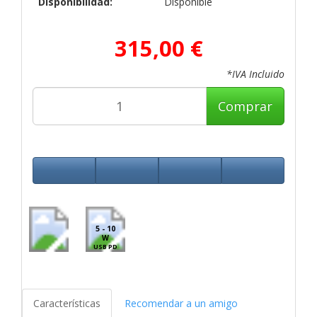
Disponibilidad:
Disponible
315,00 €
*IVA Incluido
Comprar
5 - 10
W
USB PD
Características
Recomendar a un amigo