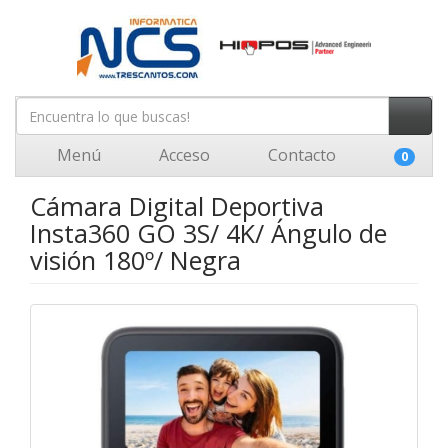
Menú
Acceso
Contacto
0
Cámara Digital Deportiva
Insta360 GO 3S/ 4K/ Ángulo de
visión 180º/ Negra