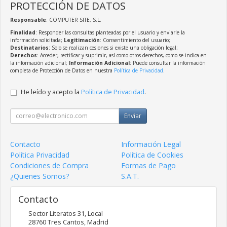
PROTECCIÓN DE DATOS
Responsable
: COMPUTER SITE, S.L.
Finalidad
: Responder las consultas planteadas por el usuario y enviarle la
información solicitada;
Legitimación
: Consentimiento del usuario;
Destinatarios
: Solo se realizan cesiones si existe una obligación legal;
Derechos
: Acceder, rectificar y suprimir, así como otros derechos, como se indica en
la información adicional;
Información Adicional
: Puede consultar la información
completa de Protección de Datos en nuestra
Política de Privacidad
.
He leído y acepto la
Política de Privacidad
.
Enviar
Contacto
Información Legal
Política Privacidad
Política de Cookies
Condiciones de Compra
Formas de Pago
¿Quienes Somos?
S.A.T.
Contacto
Sector Literatos 31, Local
28760
Tres Cantos
,
Madrid