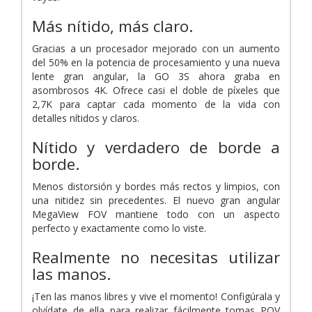
Más nítido, más claro.
Gracias a un procesador mejorado con un aumento
del 50% en la potencia de procesamiento y una nueva
lente gran angular, la GO 3S ahora graba en
asombrosos 4K. Ofrece casi el doble de píxeles que
2,7K para captar cada momento de la vida con
detalles nítidos y claros.
Nítido y verdadero de borde a
borde.
Menos distorsión y bordes más rectos y limpios, con
una nitidez sin precedentes. El nuevo gran angular
MegaView FOV mantiene todo con un aspecto
perfecto y exactamente como lo viste.
Realmente no necesitas utilizar
las manos.
¡Ten las manos libres y vive el momento! Configúrala y
olvídate de ella para realizar fácilmente tomas POV