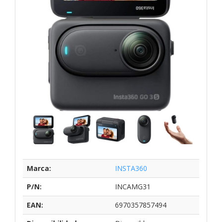
Marca:
INSTA360
P/N:
INCAMG31
EAN:
6970357857494