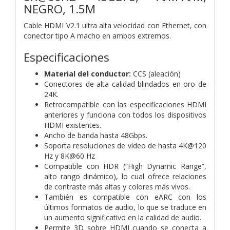
NEGRO, 1.5M
Cable HDMI V2.1 ultra alta velocidad con Ethernet, con
conector tipo A macho en ambos extremos.
Especificaciones
Material del conductor:
CCS (aleación)
Conectores de alta calidad blindados en oro de
24K.
Retrocompatible con las especificaciones HDMI
anteriores y funciona con todos los dispositivos
HDMI existentes.
Ancho de banda hasta 48Gbps.
Soporta resoluciones de vídeo de hasta 4K@120
Hz y 8K@60 Hz
Compatible con HDR (“High Dynamic Range”,
alto rango dinámico), lo cual ofrece relaciones
de contraste más altas y colores más vivos.
También es compatible con eARC con los
últimos formatos de audio, lo que se traduce en
un aumento significativo en la calidad de audio.
Permite 3D sobre HDMI cuando se conecta a