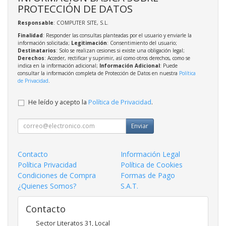
PROTECCIÓN DE DATOS
Responsable
: COMPUTER SITE, S.L.
Finalidad
: Responder las consultas planteadas por el usuario y enviarle la
información solicitada;
Legitimación
: Consentimiento del usuario;
Destinatarios
: Solo se realizan cesiones si existe una obligación legal;
Derechos
: Acceder, rectificar y suprimir, así como otros derechos, como se
indica en la información adicional;
Información Adicional
: Puede
consultar la información completa de Protección de Datos en nuestra
Política
de Privacidad
.
He leído y acepto la
Política de Privacidad
.
Enviar
Contacto
Información Legal
Política Privacidad
Política de Cookies
Condiciones de Compra
Formas de Pago
¿Quienes Somos?
S.A.T.
Contacto
Sector Literatos 31, Local