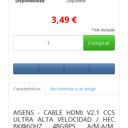
Disponibilidad:
Disponible
3,49 €
*IVA Incluido
Comprar
Características
Recomendar a un amigo
AISENS - CABLE HDMI V2.1 CCS
ULTRA ALTA VELOCIDAD / HEC
8K@60HZ 48GBPS, A/M-A/M,