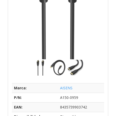
Marca:
AISENS
P/N:
A150-0959
EAN:
8435739903742