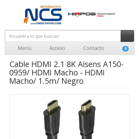
Menú
Acceso
Contacto
0
Cable HDMI 2.1 8K Aisens A150-
0959/ HDMI Macho - HDMI
Macho/ 1.5m/ Negro