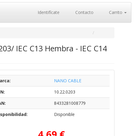
Identifícate
Contacto
Carrito
203/ IEC C13 Hembra - IEC C14
arca:
NANO CABLE
/N:
10.22.0203
AN:
8433281008779
sponibilidad:
Disponible
4,69 €