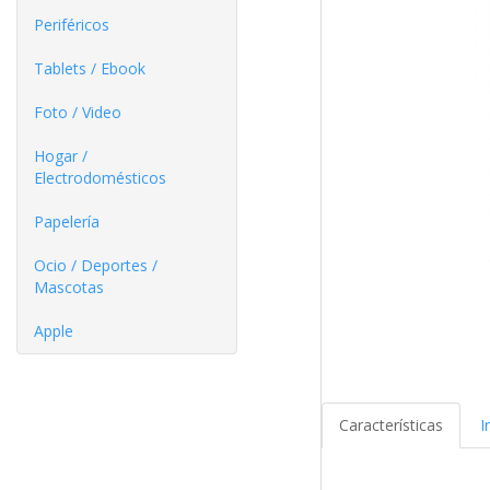
Periféricos
Tablets / Ebook
Foto / Video
Hogar /
Electrodomésticos
Papelería
Ocio / Deportes /
Mascotas
Apple
Características
I