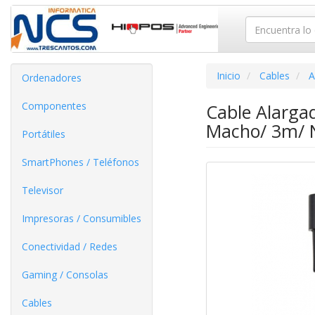
Inicio
Cables
A
Ordenadores
Componentes
Cable Alarga
Macho/ 3m/ 
Portátiles
SmartPhones / Teléfonos
Televisor
Impresoras / Consumibles
Conectividad / Redes
Gaming / Consolas
Cables