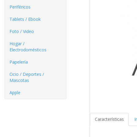
Periféricos
Tablets / Ebook
Foto / Video
Hogar /
Electrodomésticos
Papelería
Ocio / Deportes /
Mascotas
Apple
Características
I