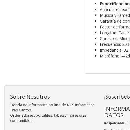
Especificacio
Auriculares ear
Música y llamad
Garantía de com
Factor de forma:
Longitud: Cable
Conector: Mini
Frecuencia: 20 
Impedancia: 32
Micrófono: -42
Sobre Nosotros
¡Suscríbet
Tienda de informatica on-line de NCS Informática
INFORMA
Tres Cantos.
DATOS
Ordenadores, portátiles, tabets, impresoras,
consumibles.
Responsable
: C