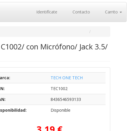
Identifícate
Contacto
Carrito
C1002/ con Micrófono/ Jack 3.5/
arca:
TECH ONE TECH
/N:
TEC1002
AN:
8436546593133
sponibilidad:
Disponible
3,19 €