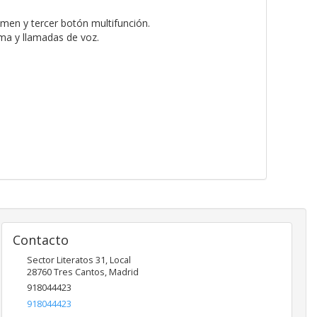
men y tercer botón multifunción.
ma y llamadas de voz.
Contacto
Sector Literatos 31, Local
28760
Tres Cantos
,
Madrid
918044423
918044423