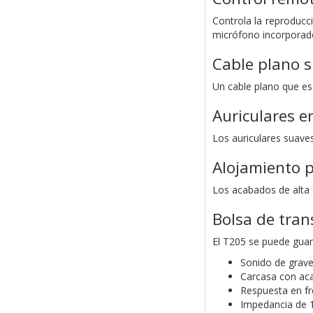
Controla la reproduc
micrófono incorporad
Cable plano s
Un cable plano que es
Auriculares e
Los auriculares suave
Alojamiento 
Los acabados de alta c
Bolsa de tran
El T205 se puede guar
Sonido de grave
Carcasa con ac
Respuesta en fr
Impedancia de 