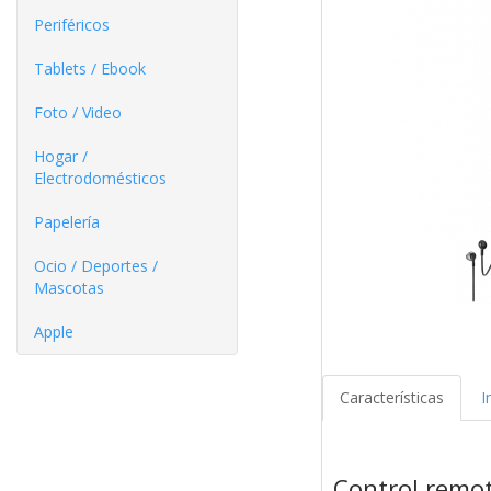
Periféricos
Tablets / Ebook
Foto / Video
Hogar /
Electrodomésticos
Papelería
Ocio / Deportes /
Mascotas
Apple
Características
I
Control remo