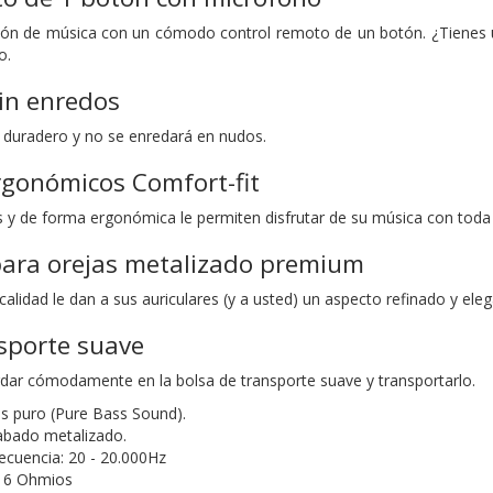
ción de música con un cómodo control remoto de un botón. ¿Tienes 
o.
in enredos
 duradero y no se enredará en nudos.
rgonómicos Comfort-fit
s y de forma ergonómica le permiten disfrutar de su música con tod
para orejas metalizado premium
alidad le dan a sus auriculares (y a usted) un aspecto refinado y eleg
sporte suave
dar cómodamente en la bolsa de transporte suave y transportarlo.
s puro (Pure Bass Sound).
abado metalizado.
ecuencia: 20 - 20.000Hz
16 Ohmios