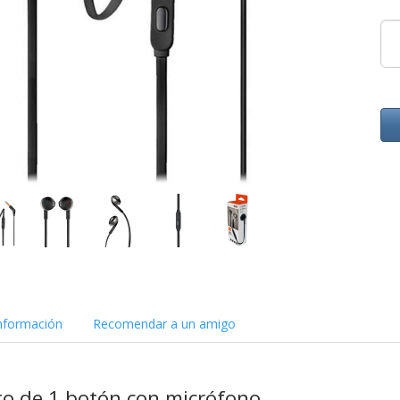
nformación
Recomendar a un amigo
to de 1 botón con micrófono