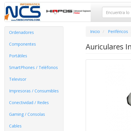
Inicio
Periféricos
Ordenadores
Componentes
Auriculares I
Portátiles
SmartPhones / Teléfonos
Televisor
Impresoras / Consumibles
Conectividad / Redes
Gaming / Consolas
Cables