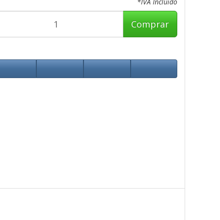
*IVA Incluido
Comprar