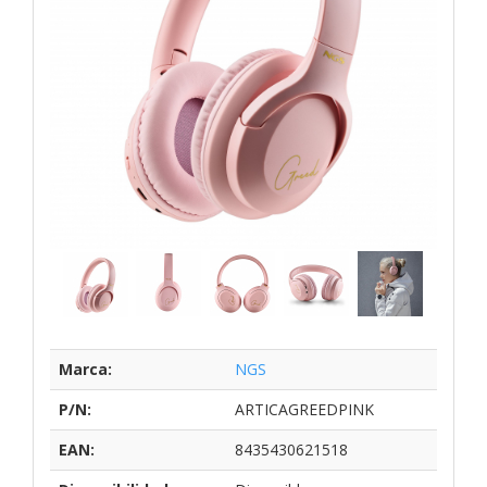
Marca:
NGS
P/N:
ARTICAGREEDPINK
EAN:
8435430621518