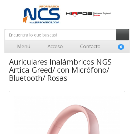
Menú
Acceso
Contacto
0
Auriculares Inalámbricos NGS
Artica Greed/ con Micrófono/
Bluetooth/ Rosas