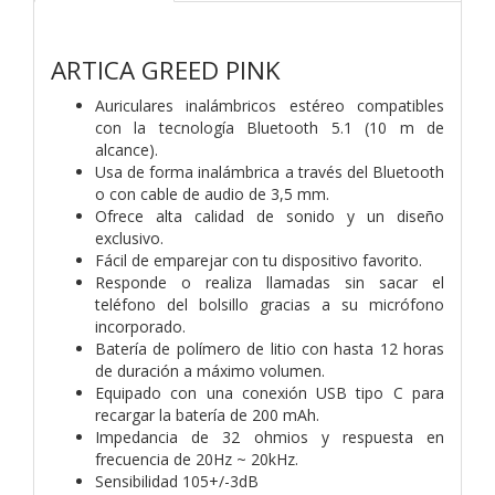
ARTICA GREED PINK
Auriculares inalámbricos estéreo compatibles
con la tecnología Bluetooth 5.1 (10 m de
alcance).
Usa de forma inalámbrica a través del Bluetooth
o con cable de audio de 3,5 mm.
Ofrece alta calidad de sonido y un diseño
exclusivo.
Fácil de emparejar con tu dispositivo favorito.
Responde o realiza llamadas sin sacar el
teléfono del bolsillo gracias a su micrófono
incorporado.
Batería de polímero de litio con hasta 12 horas
de duración a máximo volumen.
Equipado con una conexión USB tipo C para
recargar la batería de 200 mAh.
Impedancia de 32 ohmios y respuesta en
frecuencia de 20Hz ~ 20kHz.
Sensibilidad 105+/-3dB