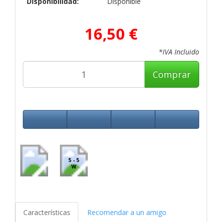
Disponibilidad:
Disponible
16,50 €
*IVA Incluido
Comprar
5 - 5
W
Características
Recomendar a un amigo