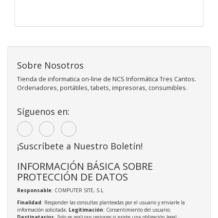
Sobre Nosotros
Tienda de informatica on-line de NCS Informática Tres Cantos.
Ordenadores, portátiles, tabets, impresoras, consumibles.
Síguenos en:
¡Suscríbete a Nuestro Boletín!
INFORMACIÓN BÁSICA SOBRE
PROTECCIÓN DE DATOS
Responsable
: COMPUTER SITE, S.L.
Finalidad
: Responder las consultas planteadas por el usuario y enviarle la
información solicitada;
Legitimación
: Consentimiento del usuario;
Destinatarios
: Solo se realizan cesiones si existe una obligación legal;