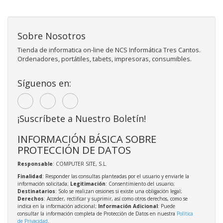
Sobre Nosotros
Tienda de informatica on-line de NCS Informática Tres Cantos.
Ordenadores, portátiles, tabets, impresoras, consumibles.
Síguenos en:
¡Suscríbete a Nuestro Boletín!
INFORMACIÓN BÁSICA SOBRE
PROTECCIÓN DE DATOS
Responsable
: COMPUTER SITE, S.L.
Finalidad
: Responder las consultas planteadas por el usuario y enviarle la
información solicitada;
Legitimación
: Consentimiento del usuario;
Destinatarios
: Solo se realizan cesiones si existe una obligación legal;
Derechos
: Acceder, rectificar y suprimir, así como otros derechos, como se
indica en la información adicional;
Información Adicional
: Puede
consultar la información completa de Protección de Datos en nuestra
Política
de Privacidad
.