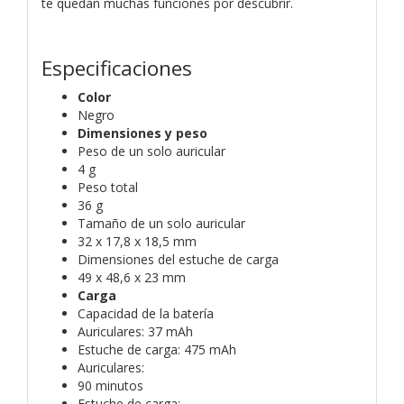
te quedan muchas funciones por descubrir.
Especificaciones
Color
Negro
Dimensiones y peso
Peso de un solo auricular
4 g
Peso total
36 g
Tamaño de un solo auricular
32 x 17,8 x 18,5 mm
Dimensiones del estuche de carga
49 x 48,6 x 23 mm
Carga
Capacidad de la batería
Auriculares: 37 mAh
Estuche de carga: 475 mAh
Auriculares:
90 minutos
Estuche de carga: