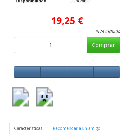
Disponibilidad:
Disponible
19,25 €
*IVA Incluido
Comprar
5 - 5
W
Características
Recomendar a un amigo