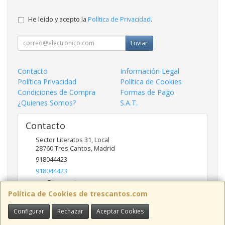
He leído y acepto la
Política de Privacidad
.
Enviar
Contacto
Información Legal
Política Privacidad
Política de Cookies
Condiciones de Compra
Formas de Pago
¿Quienes Somos?
S.A.T.
Contacto
Sector Literatos 31, Local
28760
Tres Cantos
,
Madrid
918044423
918044423
ncs@trescantos.com
Política de Cookies de trescantos.com
Configurar
Rechazar
Aceptar Cookies
Horario