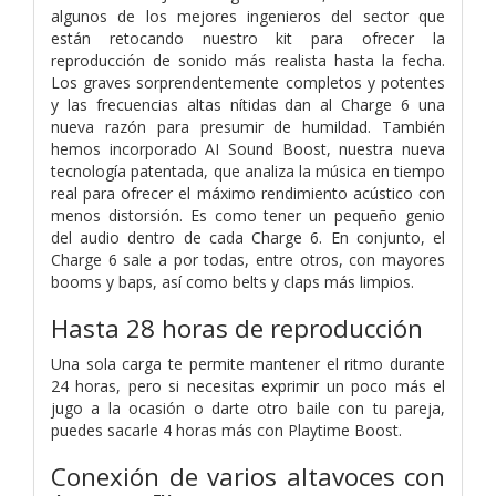
algunos de los mejores ingenieros del sector que
están retocando nuestro kit para ofrecer la
reproducción de sonido más realista hasta la fecha.
Los graves sorprendentemente completos y potentes
y las frecuencias altas nítidas dan al Charge 6 una
nueva razón para presumir de humildad. También
hemos incorporado AI Sound Boost, nuestra nueva
tecnología patentada, que analiza la música en tiempo
real para ofrecer el máximo rendimiento acústico con
menos distorsión. Es como tener un pequeño genio
del audio dentro de cada Charge 6. En conjunto, el
Charge 6 sale a por todas, entre otros, con mayores
booms y baps, así como belts y claps más limpios.
Hasta 28 horas de reproducción
Una sola carga te permite mantener el ritmo durante
24 horas, pero si necesitas exprimir un poco más el
jugo a la ocasión o darte otro baile con tu pareja,
puedes sacarle 4 horas más con Playtime Boost.
Conexión de varios altavoces con