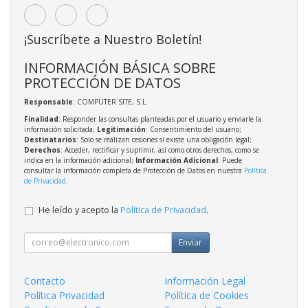
¡Suscríbete a Nuestro Boletín!
INFORMACIÓN BÁSICA SOBRE
PROTECCIÓN DE DATOS
Responsable
: COMPUTER SITE, S.L.
Finalidad
: Responder las consultas planteadas por el usuario y enviarle la
información solicitada;
Legitimación
: Consentimiento del usuario;
Destinatarios
: Solo se realizan cesiones si existe una obligación legal;
Derechos
: Acceder, rectificar y suprimir, así como otros derechos, como se
indica en la información adicional;
Información Adicional
: Puede
consultar la información completa de Protección de Datos en nuestra
Política
de Privacidad
.
He leído y acepto la
Política de Privacidad
.
Enviar
Contacto
Información Legal
Política Privacidad
Política de Cookies