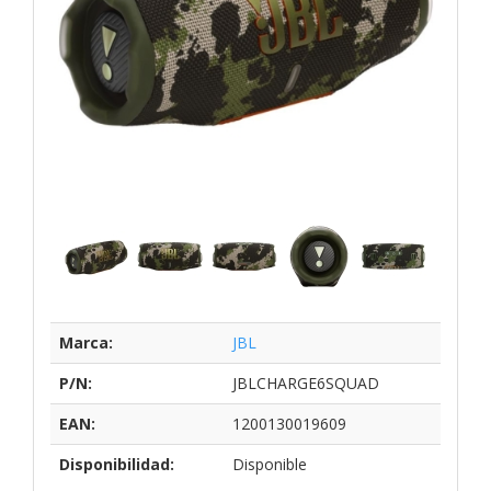
Marca:
JBL
P/N:
JBLCHARGE6SQUAD
EAN:
1200130019609
Disponibilidad:
Disponible