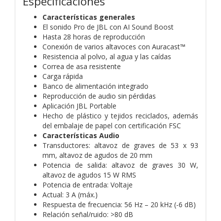
Especificaciones
Características generales
El sonido Pro de JBL con AI Sound Boost
Hasta 28 horas de reproducción
Conexión de varios altavoces con Auracast™
Resistencia al polvo, al agua y las caídas
Correa de asa resistente
Carga rápida
Banco de alimentación integrado
Reproducción de audio sin pérdidas
Aplicación JBL Portable
Hecho de plástico y tejidos reciclados, además
del embalaje de papel con certificación FSC
Características Audio
Transductores:
altavoz de graves de 53 x 93
mm, altavoz de agudos de 20 mm
Potencia de salida:
altavoz de graves 30 W,
altavoz de agudos 15 W RMS
Potencia de entrada:
Voltaje
Actual:
3 A (máx.)
Respuesta de frecuencia:
56 Hz – 20 kHz (-6 dB)
Relación señal/ruido:
>80 dB