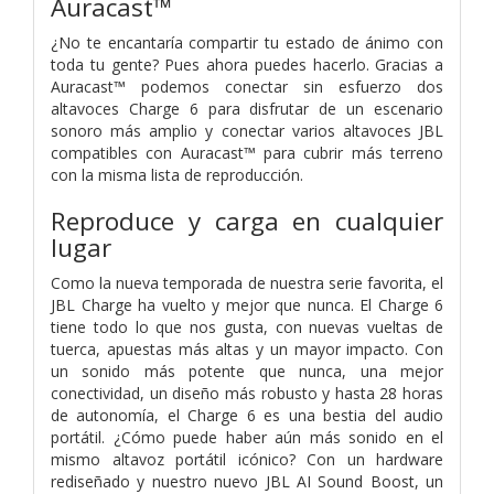
Auracast™
¿No te encantaría compartir tu estado de ánimo con
toda tu gente? Pues ahora puedes hacerlo. Gracias a
Auracast™ podemos conectar sin esfuerzo dos
altavoces Charge 6 para disfrutar de un escenario
sonoro más amplio y conectar varios altavoces JBL
compatibles con Auracast™ para cubrir más terreno
con la misma lista de reproducción.
Reproduce y carga en cualquier
lugar
Como la nueva temporada de nuestra serie favorita, el
JBL Charge ha vuelto y mejor que nunca. El Charge 6
tiene todo lo que nos gusta, con nuevas vueltas de
tuerca, apuestas más altas y un mayor impacto. Con
un sonido más potente que nunca, una mejor
conectividad, un diseño más robusto y hasta 28 horas
de autonomía, el Charge 6 es una bestia del audio
portátil. ¿Cómo puede haber aún más sonido en el
mismo altavoz portátil icónico? Con un hardware
rediseñado y nuestro nuevo JBL AI Sound Boost, un