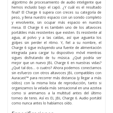
algoritmo de procesamiento de audio inteligente que
hemos incluido bajo el capó. ¿Y cuál es el resultado
final? El Charge 6 supera con creces su categoría de
peso, y llena nuestro espacio con un sonido completo
y envolvente, sin ocupar más espacio en nuestra
mesa. El Charge 6 es también uno de los altavoces
portátiles más resistentes que existen. Es resistente al
agua, al polvo y a las caídas, así que aguanta los
golpes sin perder el ritmo. Y, fiel a su nombre, el
Charge 6 sigue incluyendo una fuente de alimentación
integrada para cargar tu dispositivo móvil mientras
sigues disfrutando de tu música. ¿Qué podría ser
mejor que un nuevo JBL Charge 6 en nuestras vidas?
¿Qué tal dos… o cuatro? Ahora podemos conectarnos
sin esfuerzo con otros altavoces JBL compatibles con
Auracast™ para recorrer más distancia (y llegar a más
oídos) con la misma lista de reproducción, tanto si
organizamos la velada más sensacional en una azotea
como si animamos a la multitud antes del último
torneo de tenis. Así es EL JBL Charge 6. Audio portátil
como nunca antes lo habíamos oído.