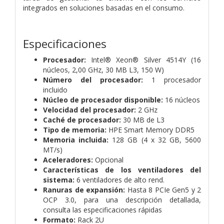
integrados en soluciones basadas en el consumo.
Especificaciones
Procesador:
Intel® Xeon® Silver 4514Y (16
núcleos, 2,00 GHz, 30 MB L3, 150 W)
Número del procesador:
1 procesador
incluido
Núcleo de procesador disponible:
16 núcleos
Velocidad del procesador:
2 GHz
Caché de procesador:
30 MB de L3
Tipo de memoria:
HPE Smart Memory DDR5
Memoria incluida:
128 GB (4 x 32 GB, 5600
MT/s)
Aceleradores:
Opcional
Características de los ventiladores del
sistema:
6 ventiladores de alto rend.
Ranuras de expansión:
Hasta 8 PCIe Gen5 y 2
OCP 3.0, para una descripción detallada,
consulta las especificaciones rápidas
Formato:
Rack 2U