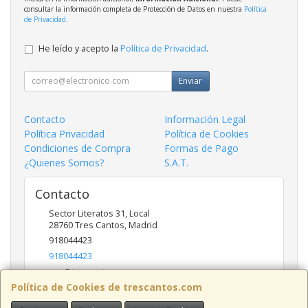
consultar la información completa de Protección de Datos en nuestra
Política
de Privacidad
.
He leído y acepto la
Política de Privacidad
.
Enviar
Contacto
Información Legal
Política Privacidad
Política de Cookies
Condiciones de Compra
Formas de Pago
¿Quienes Somos?
S.A.T.
Contacto
Sector Literatos 31, Local
28760
Tres Cantos
,
Madrid
918044423
918044423
ncs@trescantos.com
Política de Cookies de trescantos.com