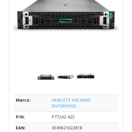
Marca:
HEWLETT PACKARD
ENTERPRISE
P/N:
P77242-425
EAN:
4549821622818