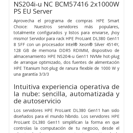
NS204i‑u NC BCM57416 2x1000W
PS EU Server
Aprovecha el programa de compras HPE Smart
Choice: Nuestros servidores más populares,
totalmente configurados y listos para enviarse, ¡hoy
mismo! Servidor para rack HPE ProLiant DL380 Gen11
8 SFF con un procesador Intel® Xeon® Silver 4514Y,
128 GB de memoria DDR5 RDIMM, dispositivo de
almacenamiento HPE NS204i-u Gen11 NVMe hot-plug
de arranque optimizado, dos fuentes de alimentación
HPE Titanium hot-plug de ranura flexible de 1000 W y
una garantía 3/3/3
Intuitiva experiencia operativa de
la nube: sencilla, automatizada y
de autoservicio
Los servidores HPE ProLiant DL380 Gen11 han sido
diseñados para el mundo híbrido. Los servidores HPE
ProLiant DL380 Gen11 simplifican la forma en que
controlas la computación de tu negocio, desde el