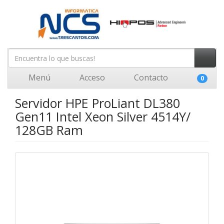
Menú
Acceso
Contacto
0
Servidor HPE ProLiant DL380
Gen11 Intel Xeon Silver 4514Y/
128GB Ram