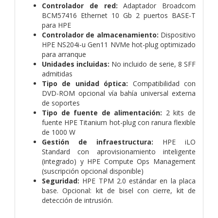
Controlador de red:
Adaptador Broadcom
BCM57416 Ethernet 10 Gb 2 puertos BASE-T
para HPE
Controlador de almacenamiento:
Dispositivo
HPE NS204i-u Gen11 NVMe hot-plug optimizado
para arranque
Unidades incluidas:
No incluido de serie, 8 SFF
admitidas
Tipo de unidad óptica:
Compatibilidad con
DVD-ROM opcional vía bahía universal externa
de soportes
Tipo de fuente de alimentación:
2 kits de
fuente HPE Titanium hot-plug con ranura flexible
de 1000 W
Gestión de infraestructura:
HPE iLO
Standard con aprovisionamiento inteligente
(integrado) y HPE Compute Ops Management
(suscripción opcional disponible)
Seguridad:
HPE TPM 2.0 estándar en la placa
base. Opcional: kit de bisel con cierre, kit de
detección de intrusión.