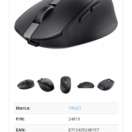
Marca:
TRUST
P/N:
24819
EAN:
8713439248197