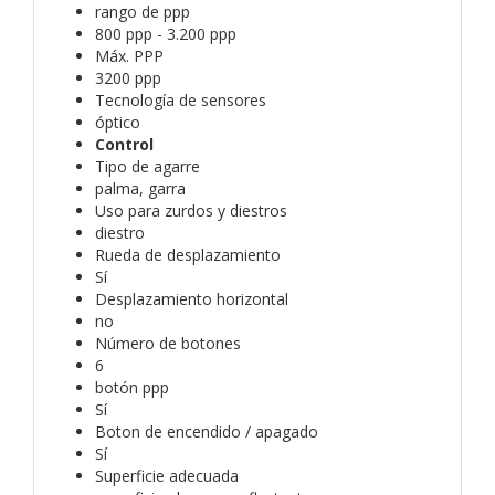
rango de ppp
800 ppp - 3.200 ppp
Máx. PPP
3200 ppp
Tecnología de sensores
óptico
Control
Tipo de agarre
palma, garra
Uso para zurdos y diestros
diestro
Rueda de desplazamiento
Sí
Desplazamiento horizontal
no
Número de botones
6
botón ppp
Sí
Boton de encendido / apagado
Sí
Superficie adecuada