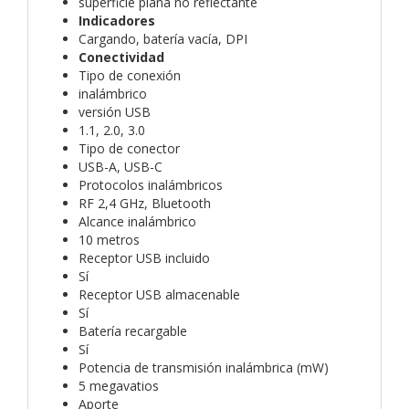
superficie plana no reflectante
Indicadores
Cargando, batería vacía, DPI
Conectividad
Tipo de conexión
inalámbrico
versión USB
1.1, 2.0, 3.0
Tipo de conector
USB-A, USB-C
Protocolos inalámbricos
RF 2,4 GHz, Bluetooth
Alcance inalámbrico
10 metros
Receptor USB incluido
Sí
Receptor USB almacenable
Sí
Batería recargable
Sí
Potencia de transmisión inalámbrica (mW)
5 megavatios
Aporte