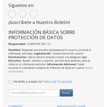
Síguenos en:
¡Suscríbete a Nuestro Boletín!
INFORMACIÓN BÁSICA SOBRE
PROTECCIÓN DE DATOS
Responsable
: COMPUTER SITE, S.L.
Finalidad
: Responder las consultas planteadas por el usuario y enviarle la
información solicitada;
Legitimación
: Consentimiento del usuario;
Destinatarios
: Solo se realizan cesiones si existe una obligación legal;
Derechos
: Acceder, rectificar y suprimir, así como otros derechos, como se
indica en la información adicional;
Información Adicional
: Puede
consultar la información completa de Protección de Datos en nuestra
Política
de Privacidad
.
He leído y acepto la
Política de Privacidad
.
Enviar
Contacto
Información Legal