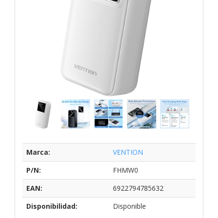
Marca:
VENTION
P/N:
FHMW0
EAN:
6922794785632
Disponibilidad:
Disponible