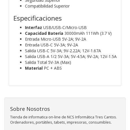
Seguridad Superior
Compatibilidad Superior
Especificaciones
Interfaz
USB/USB-C/Micro-USB
Capacidad Batería
30000mAh 111Wh (3.7 V)
Entrada Micro-USB 5V-2A; 9V-2A
Entrada USB-C 5V-3A; 9V-2A
Salida USB-C 5V-3A; 9V-2.22A; 12V-1.67A
Salida USB-A 1/2 5V-3A; 5V-4.5A; 9V-2A; 12V-1.5A
Salida Total 5V-3A (Max)
Material
PC + ABS
Sobre Nosotros
Tienda de informatica on-line de NCS Informática Tres Cantos.
Ordenadores, portátiles, tabets, impresoras, consumibles.