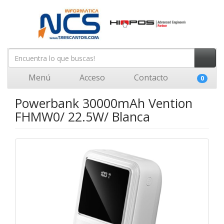
Menú
Acceso
Contacto
0
Powerbank 30000mAh Vention
FHMW0/ 22.5W/ Blanca