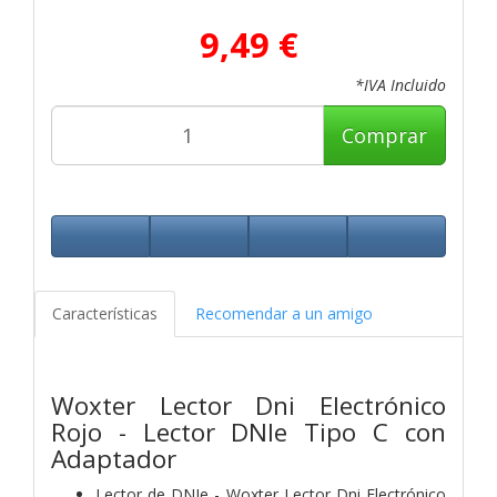
9,49 €
*IVA Incluido
Comprar
Características
Recomendar a un amigo
Woxter Lector Dni Electrónico
Rojo - Lector DNIe Tipo C con
Adaptador
Lector de DNIe - Woxter Lector Dni Electrónico