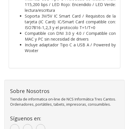
115,200 bps / LED Rojo: Encendido / LED Verde:
lectura/escritura
Soporta 3V/5V IC Smart Card / Requisitos de la
tarjeta (IC Card): IC/Smart Card compatible con:
ISO7816-1,2,3 y el protocolo T=1/T=0
Compatible con DNI 3.0 y 4.0 / Compatible con
MAC y PC sin necesidad de drivers
Incluye adaptador Tipo C a USB A / Powered by
Woxter
Sobre Nosotros
Tienda de informatica on-line de NCS Informática Tres Cantos.
Ordenadores, portátiles, tabets, impresoras, consumibles.
Síguenos en: