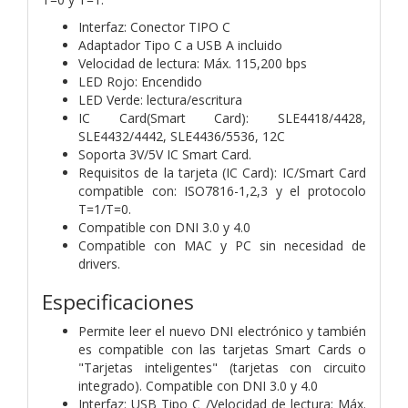
Interfaz: Conector TIPO C
Adaptador Tipo C a USB A incluido
Velocidad de lectura: Máx. 115,200 bps
LED Rojo: Encendido
LED Verde: lectura/escritura
IC Card(Smart Card): SLE4418/4428,
SLE4432/4442, SLE4436/5536, 12C
Soporta 3V/5V IC Smart Card.
Requisitos de la tarjeta (IC Card): IC/Smart Card
compatible con: ISO7816-1,2,3 y el protocolo
T=1/T=0.
Compatible con DNI 3.0 y 4.0
Compatible con MAC y PC sin necesidad de
drivers.
Especificaciones
Permite leer el nuevo DNI electrónico y también
es compatible con las tarjetas Smart Cards o
"Tarjetas inteligentes" (tarjetas con circuito
integrado). Compatible con DNI 3.0 y 4.0
Interfaz: USB Tipo C /Velocidad de lectura: Máx.