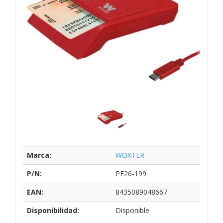
Marca:
WOXTER
P/N:
PE26-199
EAN:
8435089048667
Disponibilidad:
Disponible