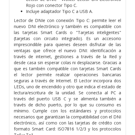
Rojo con conector Tipo C.
Incluye adaptador Tipo C a USB A.
Lector de DNIe con conexión Tipo C: permite leer el
nuevo DNI electrónico y también es compatible con
las tarjetas Smart Cards o "Tarjetas inteligentes"
(tarjetas con circuito integrado). Es un accesorio
imprescindible para quienes deseen disfrutar de las
ventajas que ofrece el nuevo DNI: identificación a
través de internet, gestiones a través de la Red y
desde casa sin esperar colas ni desplazarse. Gracias a
que es también compatible con tarjetas Smart Cards
el lector permite realizar operaciones bancarias
seguras a través de Internet. El Lector incorpora dos
LEDs, uno de encendido y otro que indica el estado de
lectura/escritura de la unidad. Se conecta al PC a
través del puerto USB C y se alimenta también a
través de dicho puerto, por lo que su consumo es
mínimo. Cumple con los estándares y protocolos
necesarios que garantizan la compatibilidad con el DNI
electrónico, así como con las tarjetas de crédito con
formato Smart Card: ISO7816 1/2/3 y los protocolos
T=0 y T=1.