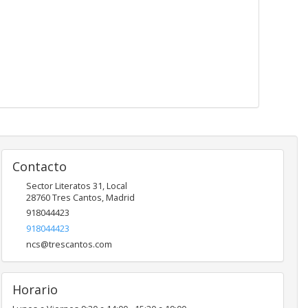
Contacto
Sector Literatos 31, Local
28760
Tres Cantos
,
Madrid
918044423
918044423
ncs@trescantos.com
Horario