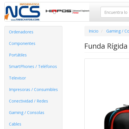
Inicio
Gaming / C
Ordenadores
Componentes
Funda Rígida
Portátiles
SmartPhones / Teléfonos
Televisor
Impresoras / Consumibles
Conectividad / Redes
Gaming / Consolas
Cables