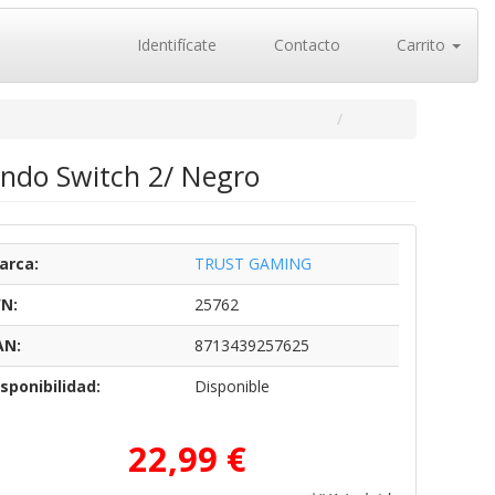
Identifícate
Contacto
Carrito
ndo Switch 2/ Negro
arca:
TRUST GAMING
/N:
25762
AN:
8713439257625
sponibilidad:
Disponible
22,99 €