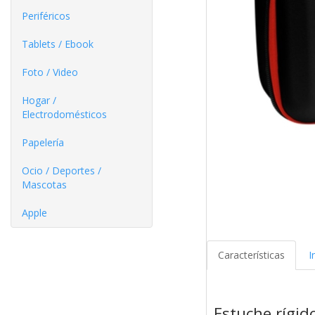
Periféricos
Tablets / Ebook
Foto / Video
Hogar /
Electrodomésticos
Papelería
Ocio / Deportes /
Mascotas
Apple
Características
I
Estuche rígid