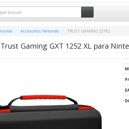
onsolas
Accesorios Nintendo
TRUST GAMING 25762
 Trust Gaming GXT 1252 XL para Ninte
M
P
E
Di