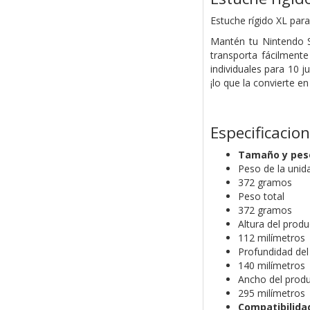
Estuche rígido XL para
Mantén tu Nintendo S
transporta fácilment
individuales para 10 
¡lo que la convierte e
Especificacio
Tamaño y pes
Peso de la unida
372 gramos
Peso total
372 gramos
Altura del produ
112 milímetros
Profundidad del
140 milímetros
Ancho del produ
295 milímetros
Compatibilida