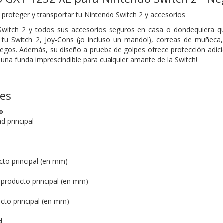
 proteger y transportar tu Nintendo Switch 2 y accesorios
witch 2 y todos sus accesorios seguros en casa o dondequiera que
e tu Switch 2, Joy-Cons (¡o incluso un mando!), correas de muñec
juegos. Además, su diseño a prueba de golpes ofrece protección adici
n una funda imprescindible para cualquier amante de la Switch!
nes
o
d principal
cto principal (en mm)
 producto principal (en mm)
cto principal (en mm)
d