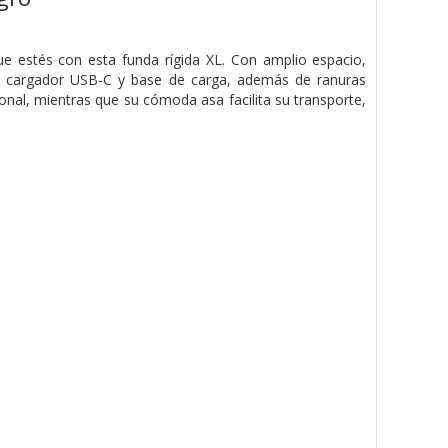
 estés con esta funda rígida XL. Con amplio espacio,
a, cargador USB-C y base de carga, además de ranuras
onal, mientras que su cómoda asa facilita su transporte,