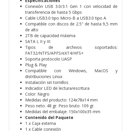
Especificaciones
Conexión USB 3.0/3.1 Gen 1 con velocidad de
transferencia de hasta 5 Gbps
Cable USB3.0 tipo Micro-B a USB3.0 tipo A
Compatible con discos de 2.5" de hasta 9,5 mm
de alto
2TB de capacidad máxima
SATA I, II y III
Tipos de archivos soportados:
FAT32/NTFS/APFS/eXT4/HFS+
Soporta protocolo UASP
Plug & Play
Compatible con Windows, MacOS y
distribuciones Linux
Instalación sin tornillos
Indicador LED de lectura/escritura
Color: Negro
Medidas del producto: 124x78x14 mm
Peso neto: 48 gr. Peso bruto: 109 gr.
Medidas del embalaje: 150x100x35 mm
Contenido del Paquete
1 x Caja externa
1 x Cable conexión