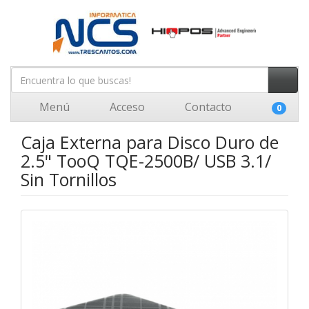
Menú
Acceso
Contacto
0
Caja Externa para Disco Duro de
2.5" TooQ TQE-2500B/ USB 3.1/
Sin Tornillos