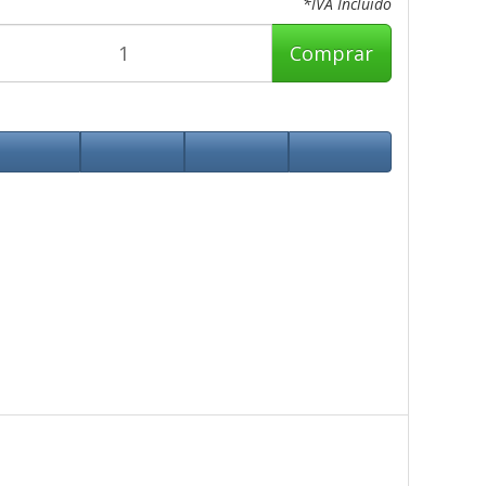
*IVA Incluido
Comprar