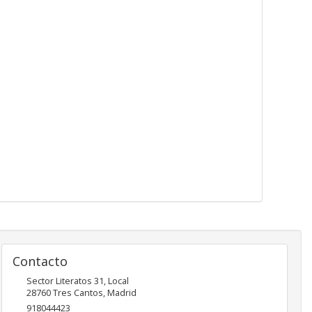
Contacto
Sector Literatos 31, Local
28760
Tres Cantos
,
Madrid
918044423