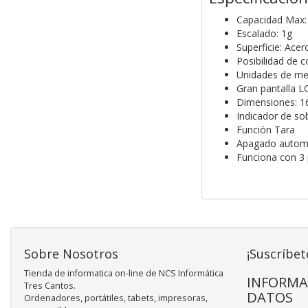
Capacidad Max:
Escalado: 1g
Superficie: Acer
Posibilidad de c
Unidades de med
Gran pantalla 
Dimensiones: 16
Indicador de so
Función Tara
Apagado automá
Funciona con 3 
Sobre Nosotros
¡Suscríbet
Tienda de informatica on-line de NCS Informática
INFORMA
Tres Cantos.
DATOS
Ordenadores, portátiles, tabets, impresoras,