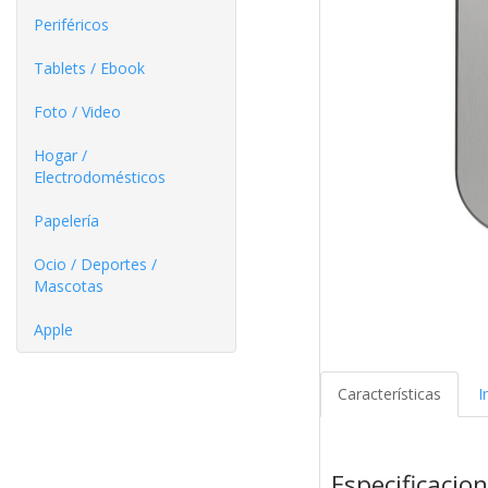
Periféricos
Tablets / Ebook
Foto / Video
Hogar /
Electrodomésticos
Papelería
Ocio / Deportes /
Mascotas
Apple
Características
I
Especificacio