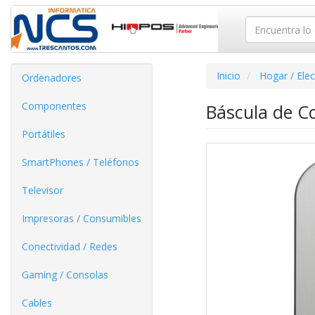
Inicio
Hogar / Ele
Ordenadores
Componentes
Báscula de Co
Portátiles
SmartPhones / Teléfonos
Televisor
Impresoras / Consumibles
Conectividad / Redes
Gaming / Consolas
Cables