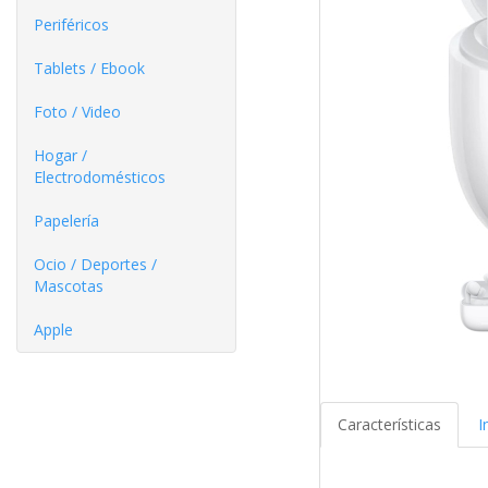
Periféricos
Tablets / Ebook
Foto / Video
Hogar /
Electrodomésticos
Papelería
Ocio / Deportes /
Mascotas
Apple
Características
I