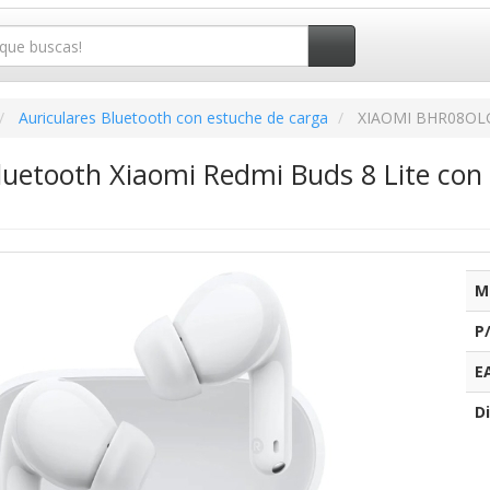
Auriculares Bluetooth con estuche de carga
XIAOMI BHR08OL
Bluetooth Xiaomi Redmi Buds 8 Lite co
M
P
E
Di