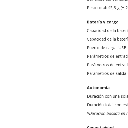
Peso total: 45,3 g (± 2
Batería y carga
Capacidad de la baterí
Capacidad de la bater
Puerto de carga: USB
Parámetros de entrada
Parámetros de entrada
Parámetros de salida 
Autonomía
Duración con una sola
Duración total con es
*Duración basada en r
Conectividad