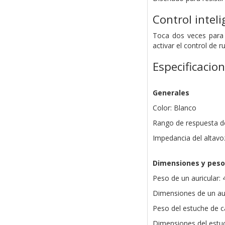
Control inteli
Toca dos veces para 
activar el control de ru
Especificacio
Generales
Color: Blanco
Rango de respuesta de
Impedancia del altavo
Dimensiones y peso
Peso de un auricular: 4
Dimensiones de un aur
Peso del estuche de ca
Dimensiones del estu