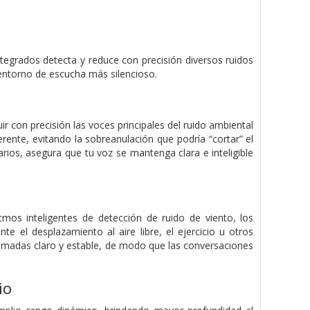
tegrados detecta y reduce con precisión diversos ruidos
 entorno de escucha más silencioso.
ir con precisión las voces principales del ruido ambiental
ente, evitando la sobreanulación que podría “cortar” el
arios, asegura que tu voz se mantenga clara e inteligible
mos inteligentes de detección de ruido de viento, los
nte el desplazamiento al aire libre, el ejercicio u otros
lamadas claro y estable, de modo que las conversaciones
io