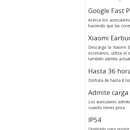
Google Fast P
Acerca los auricular
haciendo que las cone
Xiaomi Earbu
Descarga la Xiaomi E
escenarios, utiliza el
también admite actual
Hasta 36 hor
Disfruta de hasta 8 ho
Admite carga
Los auriculares admit
cuando tienes prisa.
IP54
Diseñado para resistir 