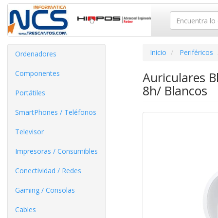
Inicio
Periféricos
Ordenadores
Componentes
Auriculares 
8h/ Blancos
Portátiles
SmartPhones / Teléfonos
Televisor
Impresoras / Consumibles
Conectividad / Redes
Gaming / Consolas
Cables