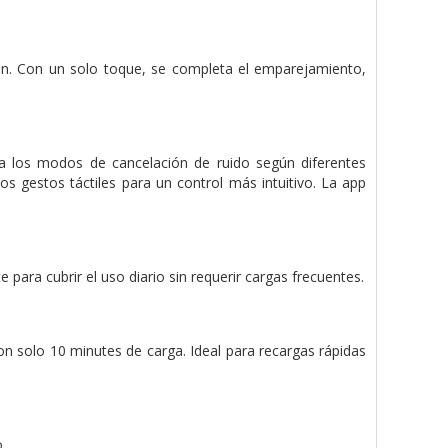
ión. Con un solo toque, se completa el emparejamiento,
a los modos de cancelación de ruido según diferentes
los gestos táctiles para un control más intuitivo. La app
para cubrir el uso diario sin requerir cargas frecuentes.
on solo 10 minutes de carga. Ideal para recargas rápidas
.