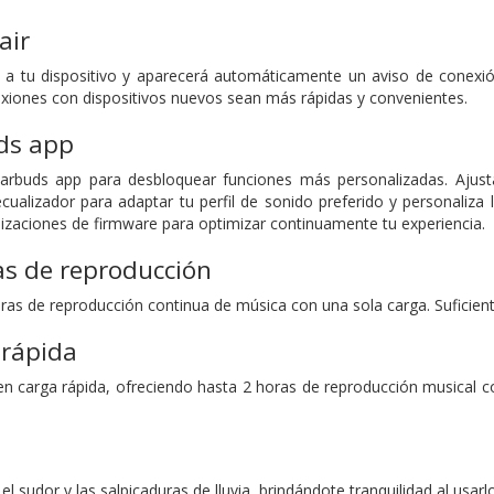
air
es a tu dispositivo y aparecerá automáticamente un aviso de conex
xiones con dispositivos nuevos sean más rápidas y convenientes.
ds app
arbuds app para desbloquear funciones más personalizadas. Ajust
 ecualizador para adaptar tu perfil de sonido preferido y personaliza 
izaciones de firmware para optimizar continuamente tu experiencia.
as de reproducción
ras de reproducción continua de música con una sola carga. Suficiente 
 rápida
en carga rápida, ofreciendo hasta 2 horas de reproducción musical c
el sudor y las salpicaduras de lluvia, brindándote tranquilidad al usarlo