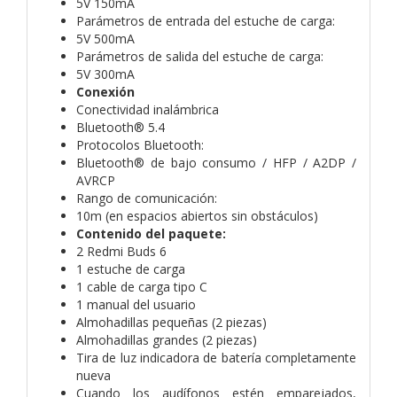
5V 150mA
Parámetros de entrada del estuche de carga:
5V 500mA
Parámetros de salida del estuche de carga:
5V 300mA
Conexión
Conectividad inalámbrica
Bluetooth® 5.4
Protocolos Bluetooth:
Bluetooth® de bajo consumo / HFP / A2DP /
AVRCP
Rango de comunicación:
10m (en espacios abiertos sin obstáculos)
Contenido del paquete:
2 Redmi Buds 6
1 estuche de carga
1 cable de carga tipo C
1 manual del usuario
Almohadillas pequeñas (2 piezas)
Almohadillas grandes (2 piezas)
Tira de luz indicadora de batería completamente
nueva
Cuando los audífonos estén emparejados,