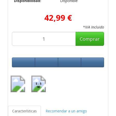
Disponibilidad:
Disponible
42,99 €
*IVA Incluido
Comprar
5 - 5
W
Características
Recomendar a un amigo