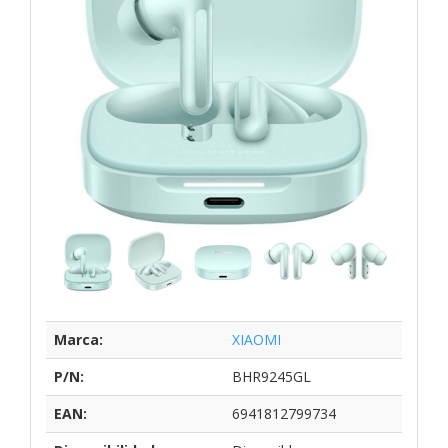
Marca:
XIAOMI
P/N:
BHR9245GL
EAN:
6941812799734